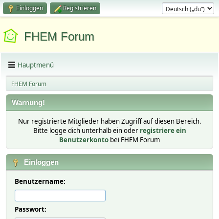
Einloggen
Registrieren
FHEM Forum
Hauptmenü
FHEM Forum
Warnung!
Nur registrierte Mitglieder haben Zugriff auf diesen Bereich.
Bitte logge dich unterhalb ein oder
registriere ein
Benutzerkonto
bei FHEM Forum
Einloggen
Benutzername:
Passwort: