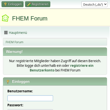
Einloggen
Registrieren
FHEM Forum
Hauptmenü
FHEM Forum
Warnung!
Nur registrierte Mitglieder haben Zugriff auf diesen Bereich.
Bitte logge dich unterhalb ein oder
registriere ein
Benutzerkonto
bei FHEM Forum
Einloggen
Benutzername:
Passwort: