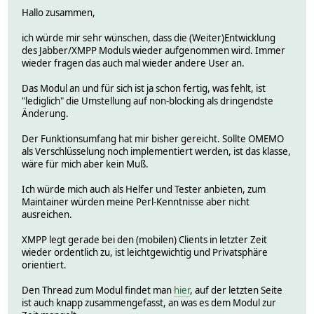
Hallo zusammen,
ich würde mir sehr wünschen, dass die (Weiter)Entwicklung
des Jabber/XMPP Moduls wieder aufgenommen wird. Immer
wieder fragen das auch mal wieder andere User an.
Das Modul an und für sich ist ja schon fertig, was fehlt, ist
"lediglich" die Umstellung auf non-blocking als dringendste
Änderung.
Der Funktionsumfang hat mir bisher gereicht. Sollte OMEMO
als Verschlüsselung noch implementiert werden, ist das klasse,
wäre für mich aber kein Muß.
Ich würde mich auch als Helfer und Tester anbieten, zum
Maintainer würden meine Perl-Kenntnisse aber nicht
ausreichen.
XMPP legt gerade bei den (mobilen) Clients in letzter Zeit
wieder ordentlich zu, ist leichtgewichtig und Privatsphäre
orientiert.
Den Thread zum Modul findet man
hier
, auf der letzten Seite
ist auch knapp zusammengefasst, an was es dem Modul zur