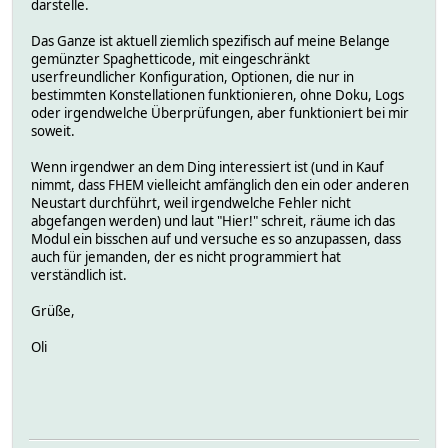
darstelle.
Das Ganze ist aktuell ziemlich spezifisch auf meine Belange
gemünzter Spaghetticode, mit eingeschränkt
userfreundlicher Konfiguration, Optionen, die nur in
bestimmten Konstellationen funktionieren, ohne Doku, Logs
oder irgendwelche Überprüfungen, aber funktioniert bei mir
soweit.
Wenn irgendwer an dem Ding interessiert ist (und in Kauf
nimmt, dass FHEM vielleicht amfänglich den ein oder anderen
Neustart durchführt, weil irgendwelche Fehler nicht
abgefangen werden) und laut "Hier!" schreit, räume ich das
Modul ein bisschen auf und versuche es so anzupassen, dass
auch für jemanden, der es nicht programmiert hat
verständlich ist.
Grüße,
Oli