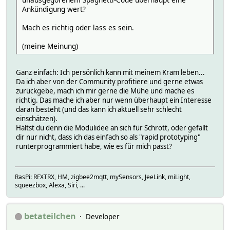
Ankündigung wert?
Mach es richtig oder lass es sein.
(meine Meinung)
Ganz einfach: Ich persönlich kann mit meinem Kram leben...
Da ich aber von der Community profitiere und gerne etwas
zurückgebe, mach ich mir gerne die Mühe und mache es
richtig. Das mache ich aber nur wenn überhaupt ein Interesse
daran besteht (und das kann ich aktuell sehr schlecht
einschätzen).
Hältst du denn die Modulidee an sich für Schrott, oder gefällt
dir nur nicht, dass ich das einfach so als "rapid prototyping"
runterprogrammiert habe, wie es für mich passt?
RasPi: RFXTRX, HM, zigbee2mqtt, mySensors, JeeLink, miLight,
squeezbox, Alexa, Siri, ...
betateilchen
Developer