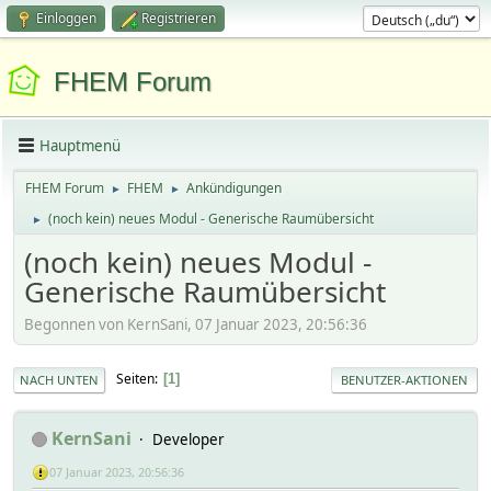
Einloggen
Registrieren
FHEM Forum
Hauptmenü
FHEM Forum
FHEM
Ankündigungen
►
►
(noch kein) neues Modul - Generische Raumübersicht
►
(noch kein) neues Modul -
Generische Raumübersicht
Begonnen von KernSani, 07 Januar 2023, 20:56:36
Seiten
1
NACH UNTEN
BENUTZER-AKTIONEN
KernSani
Developer
07 Januar 2023, 20:56:36