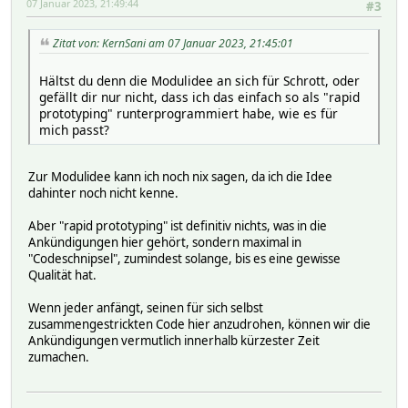
07 Januar 2023, 21:49:44
#3
Zitat von: KernSani am 07 Januar 2023, 21:45:01
Hältst du denn die Modulidee an sich für Schrott, oder
gefällt dir nur nicht, dass ich das einfach so als "rapid
prototyping" runterprogrammiert habe, wie es für
mich passt?
Zur Modulidee kann ich noch nix sagen, da ich die Idee
dahinter noch nicht kenne.
Aber "rapid prototyping" ist definitiv nichts, was in die
Ankündigungen hier gehört, sondern maximal in
"Codeschnipsel", zumindest solange, bis es eine gewisse
Qualität hat.
Wenn jeder anfängt, seinen für sich selbst
zusammengestrickten Code hier anzudrohen, können wir die
Ankündigungen vermutlich innerhalb kürzester Zeit
zumachen.