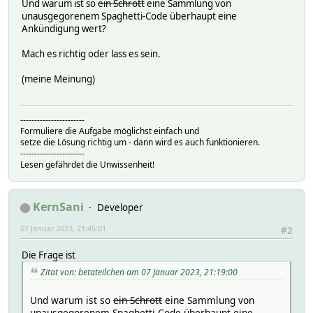
Und warum ist so
ein Schrott
eine Sammlung von
unausgegorenem Spaghetti-Code überhaupt eine
Ankündigung wert?
Mach es richtig oder lass es sein.
(meine Meinung)
-----------------------
Formuliere die Aufgabe möglichst einfach und
setze die Lösung richtig um - dann wird es auch funktionieren.
-----------------------
Lesen gefährdet die Unwissenheit!
KernSani
Developer
07 Januar 2023, 21:45:01
#2
Die Frage ist
Zitat von: betateilchen am 07 Januar 2023, 21:19:00
Und warum ist so
ein Schrott
eine Sammlung von
unausgegorenem Spaghetti-Code überhaupt eine