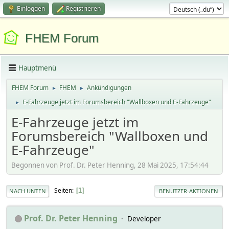
Einloggen
Registrieren
FHEM Forum
Hauptmenü
FHEM Forum
FHEM
Ankündigungen
►
►
E-Fahrzeuge jetzt im Forumsbereich "Wallboxen und E-Fahrzeuge"
►
E-Fahrzeuge jetzt im
Forumsbereich "Wallboxen und
E-Fahrzeuge"
Begonnen von Prof. Dr. Peter Henning, 28 Mai 2025, 17:54:44
Seiten
1
NACH UNTEN
BENUTZER-AKTIONEN
Prof. Dr. Peter Henning
Developer