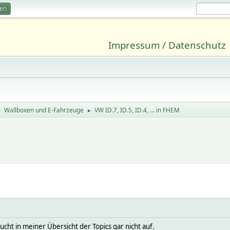
ren
Impressum / Datenschutz
Wallboxen und E-Fahrzeuge
VW ID.7, ID.5, ID.4, ... in FHEM
►
►
aucht in meiner Übersicht der Topics gar nicht auf.