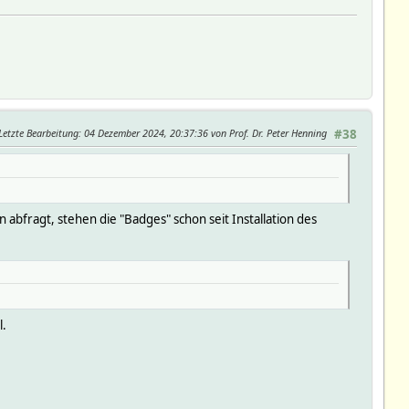
Letzte Bearbeitung
: 04 Dezember 2024, 20:37:36 von Prof. Dr. Peter Henning
#38
 abfragt, stehen die "Badges" schon seit Installation des
l.