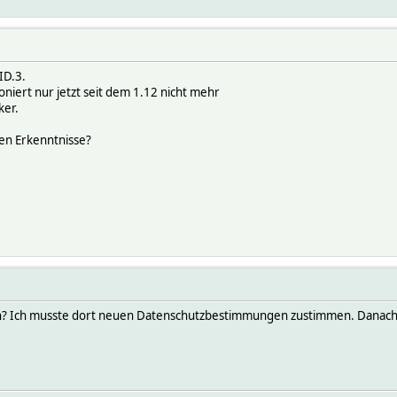
ID.3.
oniert nur jetzt seit dem 1.12 nicht mehr
ker.
en Erkenntnisse?
n? Ich musste dort neuen Datenschutzbestimmungen zustimmen. Danach 