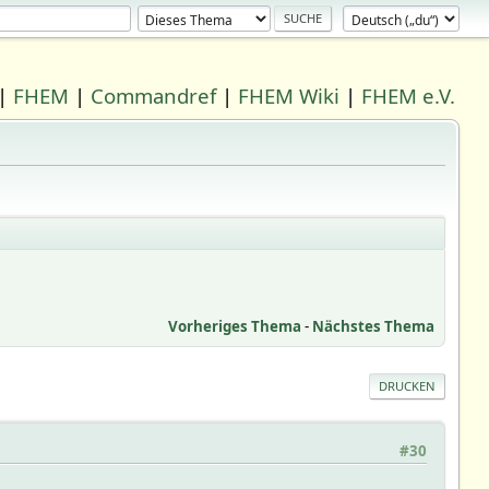
|
FHEM
|
Commandref
|
FHEM Wiki
|
FHEM e.V.
Vorheriges Thema
-
Nächstes Thema
DRUCKEN
#30