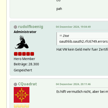
pah
rudolfkoenig
04 Dezember 2024, 19:04:49
Administrator
Zitat
oauthlib.oauth2.rfc6749.errors
Hat VW kein Geld mehr fuer Zerti
Hero Member
Beiträge: 28.300
Gespeichert
CQuadrat
04 Dezember 2024, 20:11:46
Es hilft vermutlich nicht, aber bei m