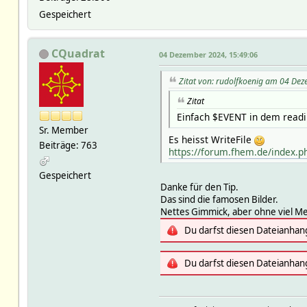
Gespeichert
CQuadrat
04 Dezember 2024, 15:49:06
Zitat von: rudolfkoenig am 04 De
Zitat
Einfach $EVENT in dem readin
Sr. Member
Es heisst WriteFile
Beiträge: 763
https://forum.fhem.de/index
Gespeichert
Danke für den Tip.
Das sind die famosen Bilder.
Nettes Gimmick, aber ohne viel M
Du darfst diesen Dateianhan
Du darfst diesen Dateianhan