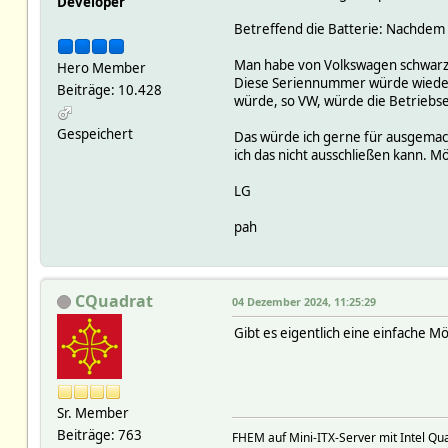
Developer
Betreffend die Batterie: Nachdem i
Man habe von Volkswagen schwarz 
Hero Member
Diese Seriennummer würde wieder 
Beiträge: 10.428
würde, so VW, würde die Betriebse
Gespeichert
Das würde ich gerne für ausgemach
ich das nicht ausschließen kann. M
LG
pah
CQuadrat
04 Dezember 2024, 11:25:29
Gibt es eigentlich eine einfache M
Sr. Member
Beiträge: 763
FHEM auf Mini-ITX-Server mit Intel Qu