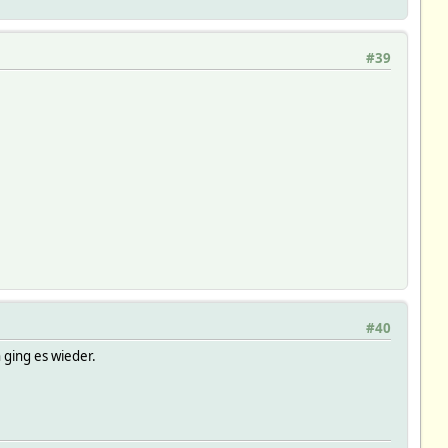
#39
#40
ging es wieder.