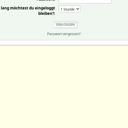
 lang möchtest du eingeloggt
bleiben?:
Passwort vergessen?