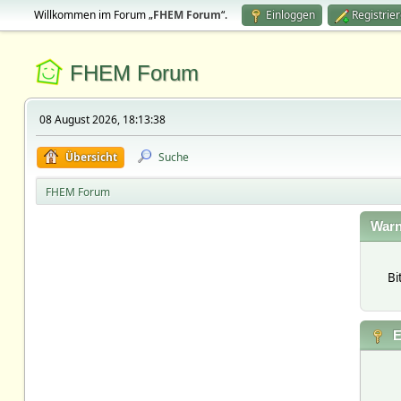
Willkommen im Forum „
FHEM Forum
“.
Einloggen
Registrie
FHEM Forum
08 August 2026, 18:13:38
Übersicht
Suche
FHEM Forum
Warn
Bi
E