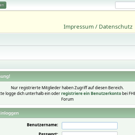
ren
Impressum / Datenschutz
ung!
Nur registrierte Mitglieder haben Zugriff auf diesen Bereich.
tte logge dich unterhalb ein oder
registriere ein Benutzerkonto
bei FH
Forum
inloggen
Benutzername:
Passwort: