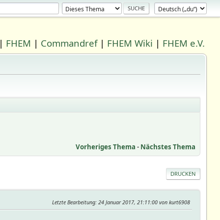
|
FHEM
|
Commandref
|
FHEM Wiki
|
FHEM e.V.
Vorheriges Thema
-
Nächstes Thema
DRUCKEN
Letzte Bearbeitung
: 24 Januar 2017, 21:11:00 von kurt6908