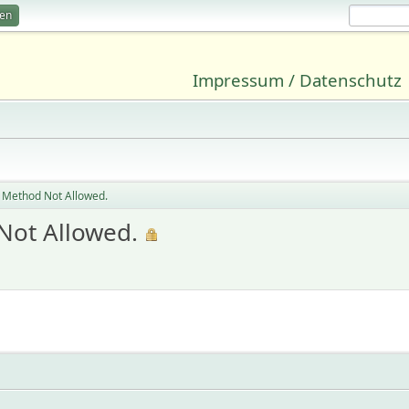
ren
Impressum / Datenschutz
 Method Not Allowed.
Not Allowed.