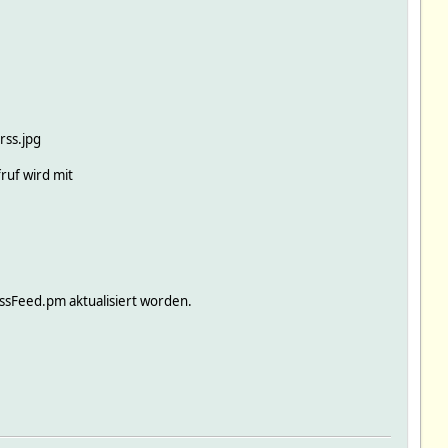
rss.jpg
ruf wird mit
ssFeed.pm aktualisiert worden.