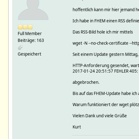
hoffentlich kann mir hier jemand he
Ich habe in FHEM einen RSS defin
Das RSS-Bild hole ich mir mittels
Full Member
Beiträge: 163
wget -N --no-check-certificate --
Gespeichert
Seit einem Update gestern Mittag,
HTTP-Anforderung gesendet, wart
2017-01-24 20:51:57 FEHLER 405:
abgebrochen.
Bis auf das FHEM-Update habe ich 
Warum funktioniert der wget plötz
Vielen Dank und viele Grüße
Kurt