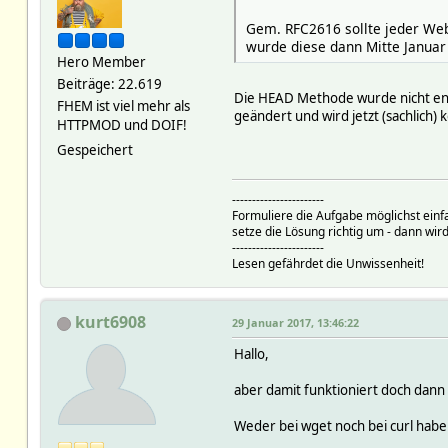
Gem. RFC2616 sollte jeder We
wurde diese dann Mitte Januar
Hero Member
Beiträge: 22.619
Die HEAD Methode wurde nicht entf
FHEM ist viel mehr als
geändert und wird jetzt (sachlich)
HTTPMOD und DOIF!
Gespeichert
-----------------------
Formuliere die Aufgabe möglichst einf
setze die Lösung richtig um - dann wird
-----------------------
Lesen gefährdet die Unwissenheit!
kurt6908
29 Januar 2017, 13:46:22
Hallo,
aber damit funktioniert doch dann
Weder bei wget noch bei curl habe