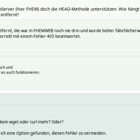
bServer (hier FHEM) doch die HEAD-Methode unterstützen. Wie hängt
 entfernt?
ernt, die war in FHEMWEB noch nie drin und wurde bisher fälschlicherw
 korrekt mit einem Fehler 405 beantwortet.
ach und
 es auch funktionieren.
 kein wget oder curl mehr? Oder?
 ich eine Option gefunden, diesen Fehler zu vermeiden.