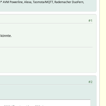
, 3* AVM Powerline, Alexa, Tasmota/MQTT, Rademacher DuoFern,
#1
 könnte.
#2