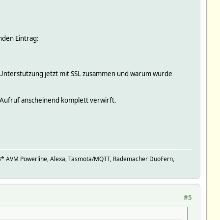
nden Eintrag:
 Unterstützung jetzt mit SSL zusammen und warum wurde
 Aufruf anscheinend komplett verwirft.
, 3* AVM Powerline, Alexa, Tasmota/MQTT, Rademacher DuoFern,
#5