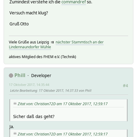
Zumindest verstehe ich die
commandref
so.
Versuch macht klug?
Gruß Otto
Viele Grüße aus Leipzig ⇉
nächster Stammtisch an der
Lindennaundorfer Mühle
aktives Mitglied des FHEM e.V. (Technik)
Phill
Developer
17 Oktober 2017, 14:35:44
#4
Letzte Bearbeitung
: 17 Oktober 2017, 14:37:33 von Phill
Zitat von: Christian72D am 17 Oktober 2017, 12:59:17
Sicher daß das geht?
Ja.
Zitat von: Christian72D am 17 Oktober 2017, 12:59:17