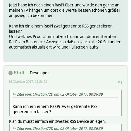
Jetzt habe ich noch einen RasPi über und würde den gerne an
meinen TV hängen um dort die Werte besser/schöner/größer
angeziegt zu bekommen.
Kann ich ein einem RasPi zwei getrennte RSS genereieren
lassen?
Und welches Programm nutze ich dann auf dem entfernten
RasPi am Besten zur Anzeige so daß das auch alle 20 Sekunden
automatisch aktualisiert wird und Fullscreen läuft?
Phill
Developer
16 Oktober 2017, 23:26:28
#1
Zitat von: Christian72D am 02 Oktober 2017, 08:36:39
Kann ich ein einem RasPi zwei getrennte RSS
genereieren lassen?
Klar, du musst einfach ein zweites RSS Device anlegen.
Zitat von: Christian72D am 02 Oktober 2017, 08:36:39