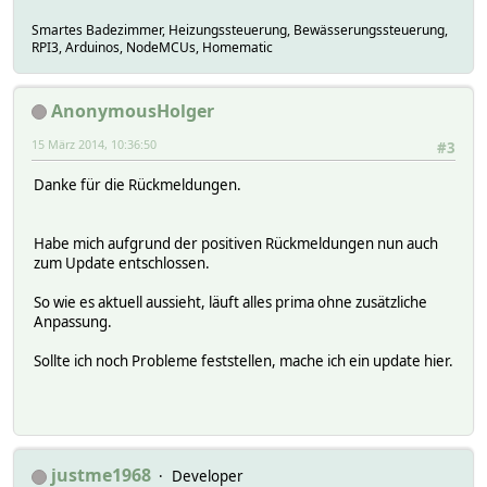
Smartes Badezimmer, Heizungssteuerung, Bewässerungssteuerung,
RPI3, Arduinos, NodeMCUs, Homematic
AnonymousHolger
15 März 2014, 10:36:50
#3
Danke für die Rückmeldungen.
Habe mich aufgrund der positiven Rückmeldungen nun auch
zum Update entschlossen.
So wie es aktuell aussieht, läuft alles prima ohne zusätzliche
Anpassung.
Sollte ich noch Probleme feststellen, mache ich ein update hier.
justme1968
Developer