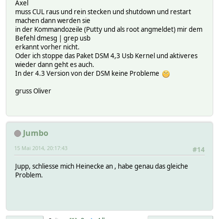
Axel
muss CUL raus und rein stecken und shutdown und restart
machen dann werden sie
in der Kommandozeile (Putty und als root angmeldet) mir dem
Befehl dmesg | grep usb
erkannt vorher nicht.
Oder ich stoppe das Paket DSM 4,3 Usb Kernel und aktiveres
wieder dann geht es auch.
In der 4.3 Version von der DSM keine Probleme
gruss Oliver
Jumbo
15 Mai 2014, 20:17:43
#14
Jupp, schliesse mich Heinecke an , habe genau das gleiche
Problem.