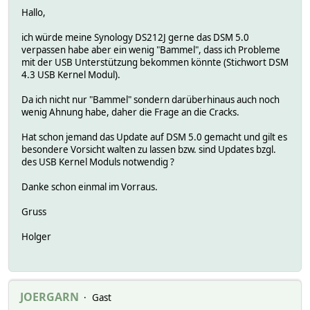
Hallo,
ich würde meine Synology DS212J gerne das DSM 5.0
verpassen habe aber ein wenig "Bammel", dass ich Probleme
mit der USB Unterstützung bekommen könnte (Stichwort DSM
4.3 USB Kernel Modul).
Da ich nicht nur "Bammel" sondern darüberhinaus auch noch
wenig Ahnung habe, daher die Frage an die Cracks.
Hat schon jemand das Update auf DSM 5.0 gemacht und gilt es
besondere Vorsicht walten zu lassen bzw. sind Updates bzgl.
des USB Kernel Moduls notwendig ?
Danke schon einmal im Vorraus.
Gruss
Holger
JOERGARN
Gast