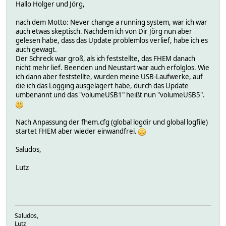
Hallo Holger und Jörg,
nach dem Motto: Never change a running system, war ich war
auch etwas skeptisch. Nachdem ich von Dir Jörg nun aber
gelesen habe, dass das Update problemlos verlief, habe ich es
auch gewagt.
Der Schreck war groß, als ich feststellte, das FHEM danach
nicht mehr lief. Beenden und Neustart war auch erfolglos. Wie
ich dann aber feststellte, wurden meine USB-Laufwerke, auf
die ich das Logging ausgelagert habe, durch das Update
umbenannt und das "volumeUSB1" heißt nun "volumeUSB5".
Nach Anpassung der fhem.cfg (global logdir und global logfile)
startet FHEM aber wieder einwandfrei.
Saludos,
Lutz
Saludos,
Lutz