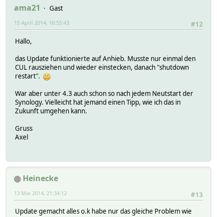
ama21
Gast
15 April 2014, 16:55:43
#12
Hallo,
das Update funktionierte auf Anhieb. Musste nur einmal den
CUL rausziehen und wieder einstecken, danach "shutdown
restart".
War aber unter 4.3 auch schon so nach jedem Neutstart der
Synology. Vielleicht hat jemand einen Tipp, wie ich das in
Zukunft umgehen kann.
Gruss
Axel
Heinecke
13 Mai 2014, 21:34:12
#13
Update gemacht alles o.k habe nur das gleiche Problem wie