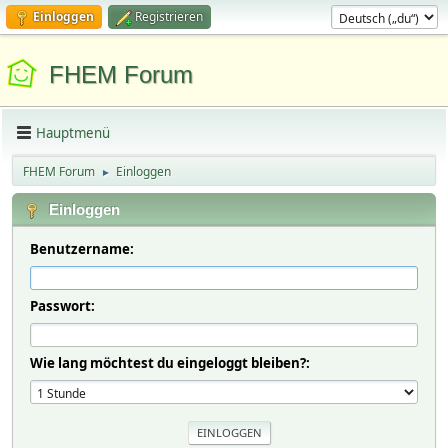
Einloggen
Registrieren
FHEM Forum
Hauptmenü
FHEM Forum
Einloggen
►
Einloggen
Benutzername:
Passwort:
Wie lang möchtest du eingeloggt bleiben?: