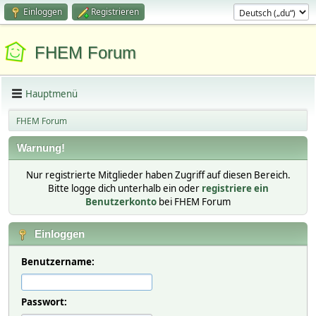
Einloggen
Registrieren
FHEM Forum
Hauptmenü
FHEM Forum
Warnung!
Nur registrierte Mitglieder haben Zugriff auf diesen Bereich.
Bitte logge dich unterhalb ein oder
registriere ein
Benutzerkonto
bei FHEM Forum
Einloggen
Benutzername:
Passwort: