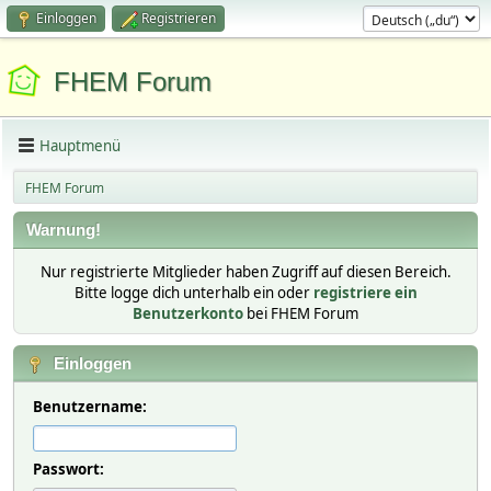
Einloggen
Registrieren
FHEM Forum
Hauptmenü
FHEM Forum
Warnung!
Nur registrierte Mitglieder haben Zugriff auf diesen Bereich.
Bitte logge dich unterhalb ein oder
registriere ein
Benutzerkonto
bei FHEM Forum
Einloggen
Benutzername:
Passwort: