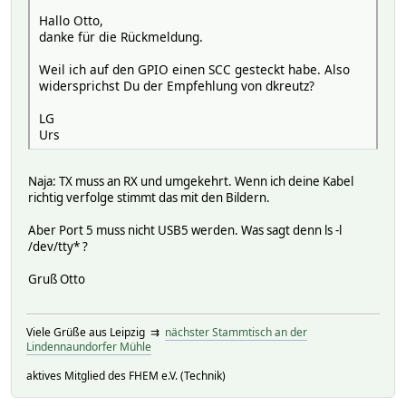
Hallo Otto,
danke für die Rückmeldung.
Weil ich auf den GPIO einen SCC gesteckt habe. Also
widersprichst Du der Empfehlung von dkreutz?
LG
Urs
Naja: TX muss an RX und umgekehrt. Wenn ich deine Kabel
richtig verfolge stimmt das mit den Bildern.
Aber Port 5 muss nicht USB5 werden. Was sagt denn ls -l
/dev/tty* ?
Gruß Otto
Viele Grüße aus Leipzig ⇉
nächster Stammtisch an der
Lindennaundorfer Mühle
aktives Mitglied des FHEM e.V. (Technik)