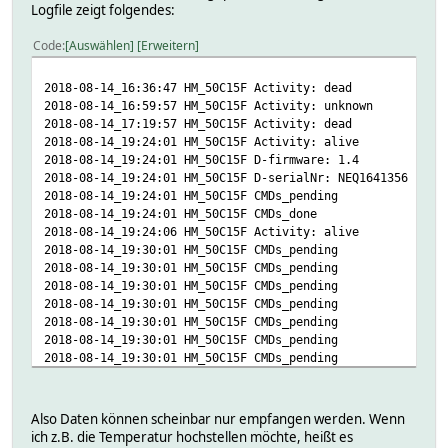
Logfile zeigt folgendes:
Code
Auswählen
Erweitern
2018-08-14_16:36:47 HM_50C15F Activity: dead
2018-08-14_16:59:57 HM_50C15F Activity: unknown
2018-08-14_17:19:57 HM_50C15F Activity: dead
2018-08-14_19:24:01 HM_50C15F Activity: alive
2018-08-14_19:24:01 HM_50C15F D-firmware: 1.4
2018-08-14_19:24:01 HM_50C15F D-serialNr: NEQ1641356
2018-08-14_19:24:01 HM_50C15F CMDs_pending
2018-08-14_19:24:01 HM_50C15F CMDs_done
2018-08-14_19:24:06 HM_50C15F Activity: alive
2018-08-14_19:30:01 HM_50C15F CMDs_pending
2018-08-14_19:30:01 HM_50C15F CMDs_pending
2018-08-14_19:30:01 HM_50C15F CMDs_pending
2018-08-14_19:30:01 HM_50C15F CMDs_pending
2018-08-14_19:30:01 HM_50C15F CMDs_pending
2018-08-14_19:30:01 HM_50C15F CMDs_pending
2018-08-14_19:30:01 HM_50C15F CMDs_pending
2018-08-14_19:30:01 HM_50C15F CMDs_pending
2018-08-14_19:30:01 HM_50C15F CMDs_pending
2018-08-14_19:30:01 HM_50C15F CMDs_pending
Also Daten können scheinbar nur empfangen werden. Wenn
2018-08-14_19:30:01 HM_50C15F CMDs_pending
ich z.B. die Temperatur hochstellen möchte, heißt es
2018-08-14_19:30:01 HM_50C15F CMDs_pending