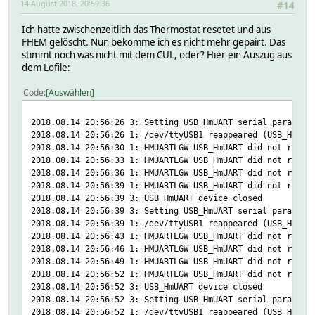
14 August 2018, 20:59:36
#14
Ich hatte zwischenzeitlich das Thermostat resetet und aus
FHEM gelöscht. Nun bekomme ich es nicht mehr gepairt. Das
stimmt noch was nicht mit dem CUL, oder? Hier ein Auszug aus
dem Lofile:
Code
Auswählen
2018.08.14 20:56:26 3: Setting USB_HmUART serial paramete
2018.08.14 20:56:26 1: /dev/ttyUSB1 reappeared (USB_HmUAR
2018.08.14 20:56:30 1: HMUARTLGW USB_HmUART did not respo
2018.08.14 20:56:33 1: HMUARTLGW USB_HmUART did not respo
2018.08.14 20:56:36 1: HMUARTLGW USB_HmUART did not respo
2018.08.14 20:56:39 1: HMUARTLGW USB_HmUART did not respo
2018.08.14 20:56:39 3: USB_HmUART device closed
2018.08.14 20:56:39 3: Setting USB_HmUART serial paramete
2018.08.14 20:56:39 1: /dev/ttyUSB1 reappeared (USB_HmUAR
2018.08.14 20:56:43 1: HMUARTLGW USB_HmUART did not respo
2018.08.14 20:56:46 1: HMUARTLGW USB_HmUART did not respo
2018.08.14 20:56:49 1: HMUARTLGW USB_HmUART did not respo
2018.08.14 20:56:52 1: HMUARTLGW USB_HmUART did not respo
2018.08.14 20:56:52 3: USB_HmUART device closed
2018.08.14 20:56:52 3: Setting USB_HmUART serial paramete
2018.08.14 20:56:52 1: /dev/ttyUSB1 reappeared (USB_HmUAR