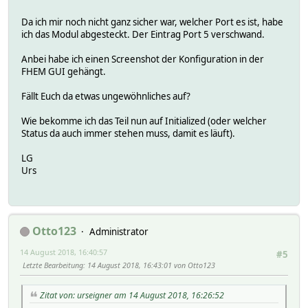
Da ich mir noch nicht ganz sicher war, welcher Port es ist, habe
ich das Modul abgesteckt. Der Eintrag Port 5 verschwand.
Anbei habe ich einen Screenshot der Konfiguration in der
FHEM GUI gehängt.
Fällt Euch da etwas ungewöhnliches auf?
Wie bekomme ich das Teil nun auf Initialized (oder welcher
Status da auch immer stehen muss, damit es läuft).
LG
Urs
Otto123
Administrator
14 August 2018, 16:40:57
#5
Letzte Bearbeitung
: 14 August 2018, 16:43:01 von Otto123
Zitat von: urseigner am 14 August 2018, 16:26:52