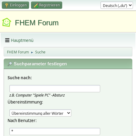
Einloggen
Registrieren
FHEM Forum
Hauptmenü
FHEM Forum
Suche
►
Suchparameter festlegen
Suche nach:
z.B.
Computer "Spiele PC" -Absturz
Übereinstimmung:
Nach Benutzer: