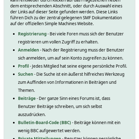
kann entweder durch Klicken auf das Fragezeichen neben
dem entsprechenden Abschnitt, oder durch Auswahl eines
der Links auf dieser Seite gefunden werden. Diese Links
führen Dich zu der zentral gelegenen SMF Dokumentation
auf der offiziellen Simple Machines Website.
Registrierung
- Bei viele Foren muss sich der Benutzer
registrieren um vollen Zugriff zu erhalten.
Anmelden
- Nach der Registrierung muss der Benutzer
sich anmelden, um auf sein Konto zugreifen zu können.
Profil
- Jedes Mitglied hat seine eigene persönliche Profil.
Suchen
- Die Suche ist ein äußerst hilfreiches Werkzeug
zum Auffinden von Informationen in Beiträgen und
Themen.
Beiträge
- Der ganze Sinn eines Forums ist, dass
Benutzer Beiträge schreiben, um sich selbst
auszudrücken.
Bulletin-Board-Code (BBC)
- Beiträge können mit ein
wenig BBC aufgewertet werden.
Private Mitteilungen
- Benutzer können persönliche