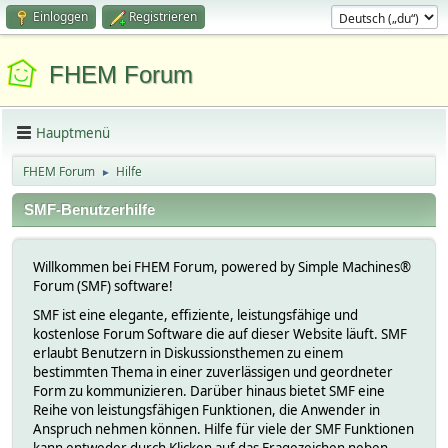
Einloggen
Registrieren
FHEM Forum
Hauptmenü
FHEM Forum
Hilfe
►
SMF-Benutzerhilfe
Willkommen bei FHEM Forum, powered by Simple Machines®
Forum (SMF) software!
SMF ist eine elegante, effiziente, leistungsfähige und
kostenlose Forum Software die auf dieser Website läuft. SMF
erlaubt Benutzern in Diskussionsthemen zu einem
bestimmten Thema in einer zuverlässigen und geordneter
Form zu kommunizieren. Darüber hinaus bietet SMF eine
Reihe von leistungsfähigen Funktionen, die Anwender in
Anspruch nehmen können. Hilfe für viele der SMF Funktionen