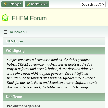
Einloggen
Registrieren
FHEM Forum
Hauptmenü
FHEM Forum
Würdigung
Simple Machines möchte allen danken, die dabei geholfen
haben, SMF 2.1 zu dem zu machen, was es heute ist; die das
Projekt geformt und gelenkt haben, durch dick und dünn. Es
wäre ohne euch nicht möglich gewesen. Dies schließt alle
Benutzer und besonders die Charter-Mitglieder mit ein – vielen
Dank für das Installieren und Benutzen unserer Software sowie
das wertvolle Feedback, die Fehlerberichte und Meinungen.
Das Team
Projektmanagement