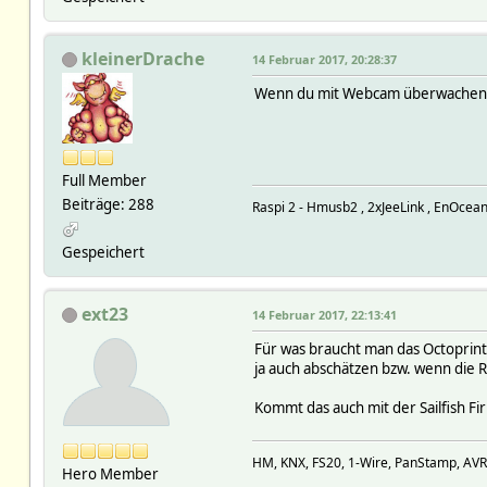
kleinerDrache
14 Februar 2017, 20:28:37
Wenn du mit Webcam überwachen will
Full Member
Beiträge: 288
Raspi 2 - Hmusb2 , 2xJeeLink , EnOce
Gespeichert
ext23
14 Februar 2017, 22:13:41
Für was braucht man das Octoprint 
ja auch abschätzen bzw. wenn die R
Kommt das auch mit der Sailfish F
HM, KNX, FS20, 1-Wire, PanStamp, AV
Hero Member