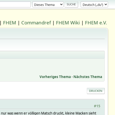
|
FHEM
|
Commandref
|
FHEM Wiki
|
FHEM e.V.
Vorheriges Thema
-
Nächstes Thema
DRUCKEN
#15
h nur was wenn er völligen Matsch druckt, kleine Macken sieht