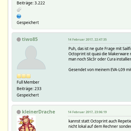
Beiträge: 3.222
Gespeichert
tiwo85
14 Februar 2017, 22:47:35
Puh, das ist ne gute Frage mit Sailfi
Octoprint ist quasi die Makerware
man noch Slic3r oder Cura installi
Gesendet von meinem EVA-L09 mit
Full Member
Beiträge: 233
Gespeichert
kleinerDrache
14 Februar 2017, 23:06:19
kannst statt Octoprint auch Repeti
nicht lokal auf dem Rechner sond