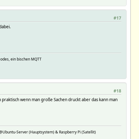
#17
dabei.
Nodes, ein bischen MQTT
#18
lich praktisch wenn man große Sachen druckt aber das kann man
buntu-Server (Hauptsystem) & Raspberry Pi (Satellit)