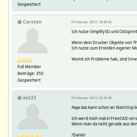
Gespeichert
Carsten
19 Februar 2017, 18:45:42
Ich nutze Simplify3D und Octoprint
Wenn dein Drucker Objekte von Thin
Ich nutze zum Erstellen eigener Mo
Womit ich Probleme hab, sind Innen
Full Member
Beiträge: 350
Gespeichert
ext23
19 Februar 2017, 23:16:39
Naja das kann schon an SketchUp l
Ich werd mich mal in FreeCAD vers
Wenn man da nicht gerade aus dem 
/Daniel