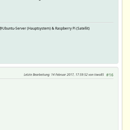
buntu-Server (Hauptsystem) & Raspberry Pi (Satellit)
Letzte Bearbeitung
: 14 Februar 2017, 17:59:52 von tiwo85
#16