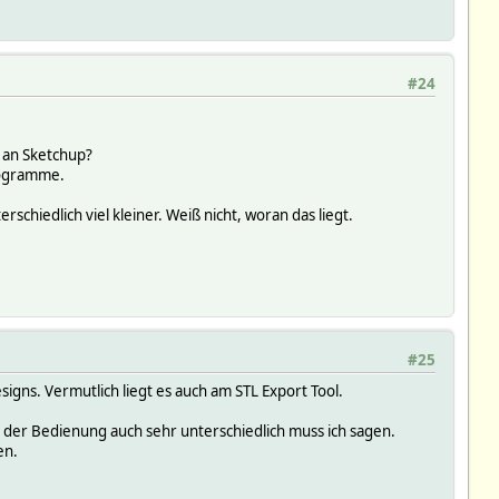
#24
r an Sketchup?
Programme.
chiedlich viel kleiner. Weiß nicht, woran das liegt.
#25
gns. Vermutlich liegt es auch am STL Export Tool.
 der Bedienung auch sehr unterschiedlich muss ich sagen.
en.