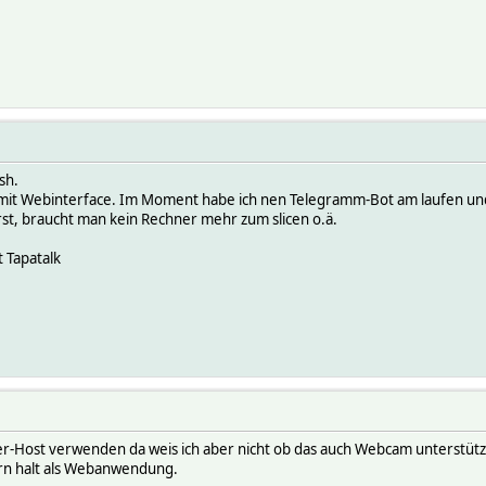
sh.
 mit Webinterface. Im Moment habe ich nen Telegramm-Bot am laufen und 
erst, braucht man kein Rechner mehr zum slicen o.ä.
 Tapatalk
er-Host verwenden da weis ich aber nicht ob das auch Webcam unterstützt.
ern halt als Webanwendung.