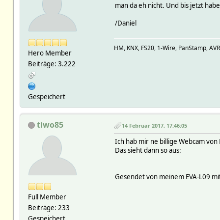
man da eh nicht. Und bis jetzt hab
/Daniel
HM, KNX, FS20, 1-Wire, PanStamp, AV
Hero Member
Beiträge: 3.222
Gespeichert
tiwo85
14 Februar 2017, 17:46:05
Ich hab mir ne billige Webcam von 
Das sieht dann so aus:
Gesendet von meinem EVA-L09 mit
Full Member
Beiträge: 233
Gespeichert