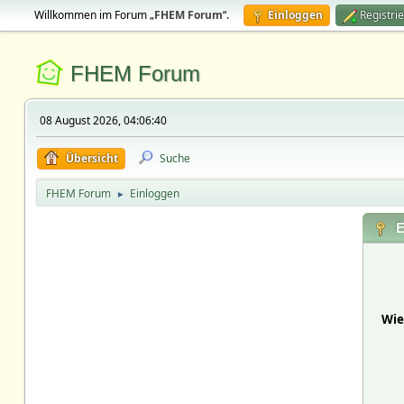
Willkommen im Forum „
FHEM Forum
“.
Einloggen
Registri
FHEM Forum
08 August 2026, 04:06:40
Übersicht
Suche
FHEM Forum
Einloggen
►
E
Wie