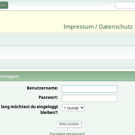
eren
Impressum / Datenschutz
inloggen
Benutzername:
Passwort:
 lang möchtest du eingeloggt
bleiben?:
Passwort vergessen?