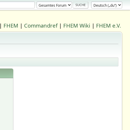
|
FHEM
|
Commandref
|
FHEM Wiki
|
FHEM e.V.