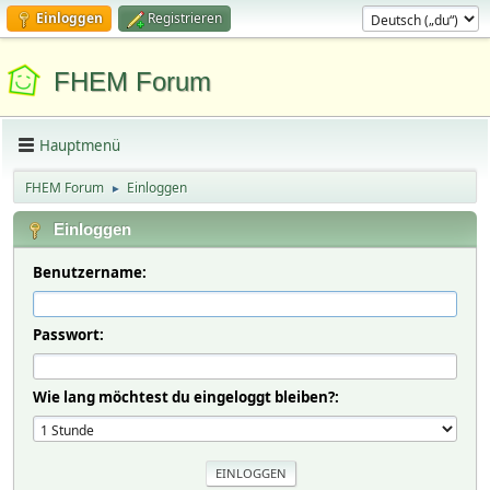
Einloggen
Registrieren
FHEM Forum
Hauptmenü
FHEM Forum
Einloggen
►
Einloggen
Benutzername:
Passwort:
Wie lang möchtest du eingeloggt bleiben?: