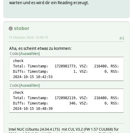
warten und es wird dir ein Reading erzeugt.
stobor
15 Oktober 2024, 10:49:19
#3
Aha, es scheint etwas zu kommen:
Code
Auswählen
check
Total: Timestamp: 1728981773, VSZ: 216480, RSS: 208
Diffs: Timestamp: 1, VSZ: 0, RSS: 0
2024-10-15 10:42:53
Code
Auswählen
check
Total: Timestamp: 1728982119, VSZ: 216480, RSS: 208
Diffs: Timestamp: 346, VSZ: 0, RSS: 
2024-10-15 10:48:39
Intel NUC (Ubuntu 24.04.4 LTS) mit CUL V3.2 (FW 1.57 CUL868) für