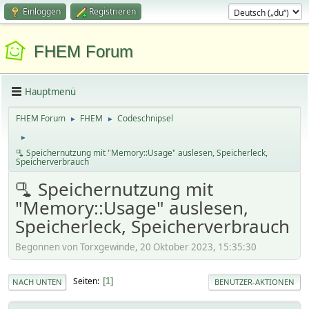
Einloggen
Registrieren
FHEM Forum
Hauptmenü
FHEM Forum
FHEM
Codeschnipsel
►
►
►
🫗 Speichernutzung mit "Memory::Usage" auslesen, Speicherleck,
Speicherverbrauch
🫗 Speichernutzung mit
"Memory::Usage" auslesen,
Speicherleck, Speicherverbrauch
Begonnen von Torxgewinde, 20 Oktober 2023, 15:35:30
Seiten
1
NACH UNTEN
BENUTZER-AKTIONEN