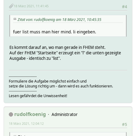
18 März 2021, 11:41:45
#4
Zitat von: rudolfkoenig am 18 März 2021, 10:45:35
fuer list muss man hier mind. li eingeben.
Es kommt darauf an, wo man gerade in FHEM steht.
Auf der FHEM "Startseite" erzeugt ein "l" die unten gezeigte
Ausgabe - identisch zu "list".
-----------------------
Formuliere die Aufgabe möglichst einfach und
setze die Lösung richtig um - dann wird es auch funktionieren.
-----------------------
Lesen gefährdet die Unwissenheit!
rudolfkoenig
Administrator
18 März 2021, 12:04:12
#5