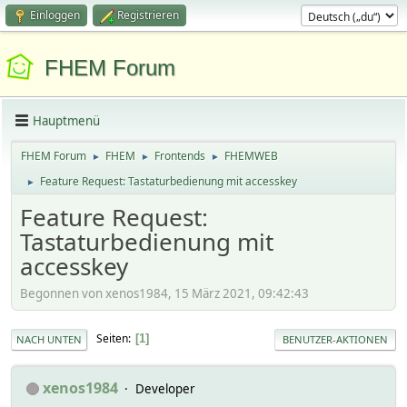
Einloggen
Registrieren
FHEM Forum
Hauptmenü
FHEM Forum
FHEM
Frontends
FHEMWEB
►
►
►
Feature Request: Tastaturbedienung mit accesskey
►
Feature Request:
Tastaturbedienung mit
accesskey
Begonnen von xenos1984, 15 März 2021, 09:42:43
Seiten
1
NACH UNTEN
BENUTZER-AKTIONEN
xenos1984
Developer