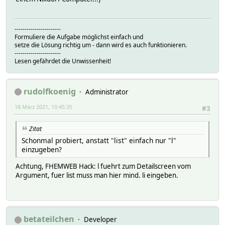
-----------------------
Formuliere die Aufgabe möglichst einfach und
setze die Lösung richtig um - dann wird es auch funktionieren.
-----------------------
Lesen gefährdet die Unwissenheit!
rudolfkoenig
Administrator
18 März 2021, 10:45:35
#3
Zitat
Schonmal probiert, anstatt "list" einfach nur "l"
einzugeben?
Achtung, FHEMWEB Hack: l fuehrt zum Detailscreen vom
Argument, fuer list muss man hier mind. li eingeben.
betateilchen
Developer