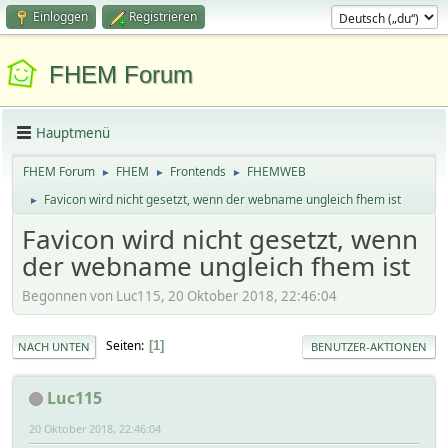
Einloggen
Registrieren
FHEM Forum
Hauptmenü
FHEM Forum
FHEM
Frontends
FHEMWEB
►
►
►
Favicon wird nicht gesetzt, wenn der webname ungleich fhem ist
►
Favicon wird nicht gesetzt, wenn
der webname ungleich fhem ist
Begonnen von Luc115, 20 Oktober 2018, 22:46:04
Seiten
1
NACH UNTEN
BENUTZER-AKTIONEN
Luc115
20 Oktober 2018, 22:46:04