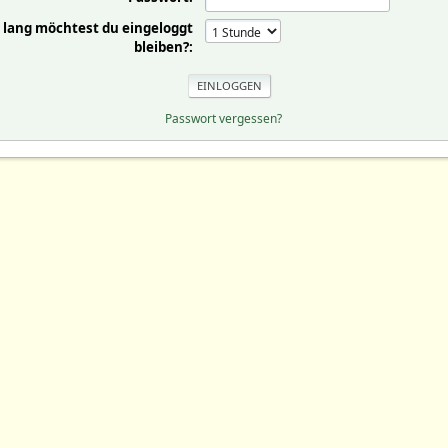
 lang möchtest du eingeloggt
bleiben?:
Passwort vergessen?