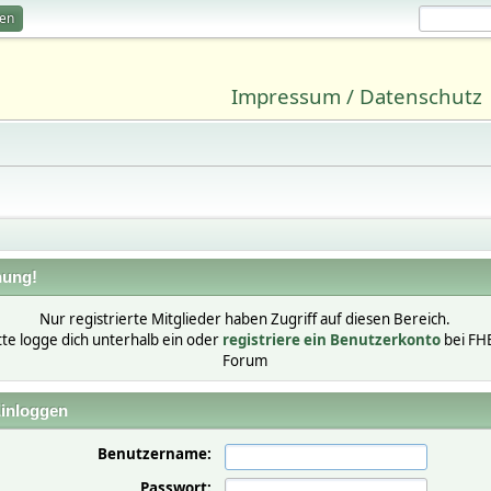
ren
Impressum / Datenschutz
ung!
Nur registrierte Mitglieder haben Zugriff auf diesen Bereich.
tte logge dich unterhalb ein oder
registriere ein Benutzerkonto
bei FH
Forum
inloggen
Benutzername:
Passwort: