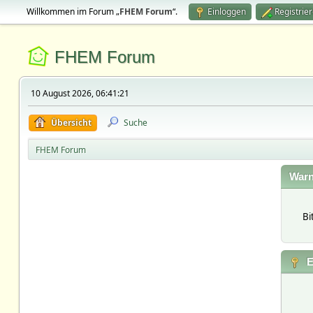
Willkommen im Forum „
FHEM Forum
“.
Einloggen
Registrie
FHEM Forum
10 August 2026, 06:41:21
Übersicht
Suche
FHEM Forum
Warn
Bi
E