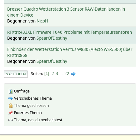
Bresser Quadro Wetterstation 3 Sensor RAW-Daten landen in
einem Device
Begonnen von
NicoH
RFXtrx433XL Firmware 1046 Probleme mit Temperatursensoren
Begonnen von
SpearOfDestiny
Einbinden der Wetterstation Ventus W830 (Alecto WS-5500) über
RFXtrx868
Begonnen von
SpearOfDestiny
2
3
...
22
Seiten
1
NACH OBEN
Umfrage
Verschobenes Thema
Thema geschlossen
Fixiertes Thema
Thema, das du beobachtest