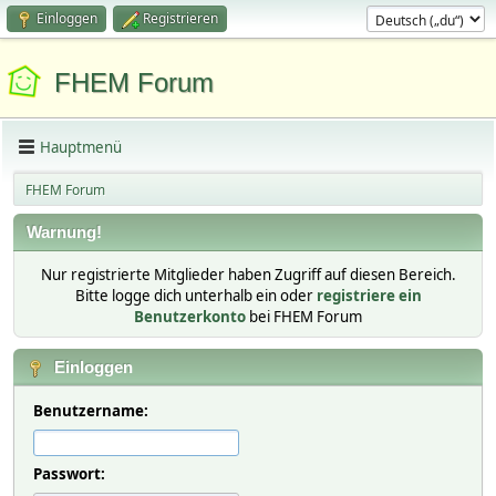
Einloggen
Registrieren
FHEM Forum
Hauptmenü
FHEM Forum
Warnung!
Nur registrierte Mitglieder haben Zugriff auf diesen Bereich.
Bitte logge dich unterhalb ein oder
registriere ein
Benutzerkonto
bei FHEM Forum
Einloggen
Benutzername:
Passwort: