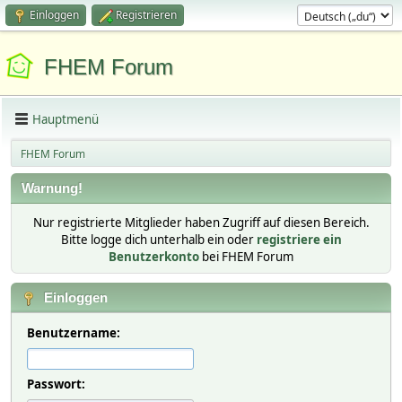
Einloggen
Registrieren
FHEM Forum
Hauptmenü
FHEM Forum
Warnung!
Nur registrierte Mitglieder haben Zugriff auf diesen Bereich.
Bitte logge dich unterhalb ein oder
registriere ein
Benutzerkonto
bei FHEM Forum
Einloggen
Benutzername:
Passwort: