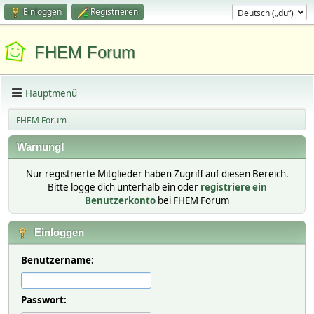
Einloggen
Registrieren
FHEM Forum
Hauptmenü
FHEM Forum
Warnung!
Nur registrierte Mitglieder haben Zugriff auf diesen Bereich.
Bitte logge dich unterhalb ein oder
registriere ein
Benutzerkonto
bei FHEM Forum
Einloggen
Benutzername:
Passwort: