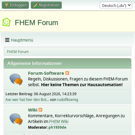
Einloggen
Registrieren
FHEM Forum
Hauptmenü
FHEM Forum
Allgemeine Informationen
Forum-Software
Regeln, Diskussionen, Fragen zu diesem FHEM-Forum
selbst.
Hier keine Themen zur Hausautomation!
Letzter Beitrag:
06 August 2026, 14:23:39
Aw: wer hat hier den Bot...
von
rudolfkoenig
Wiki
Kommentare, Korrekturvorschläge, Anregungen zu
Artikeln im
FHEM Wiki
Moderator:
ph1959de