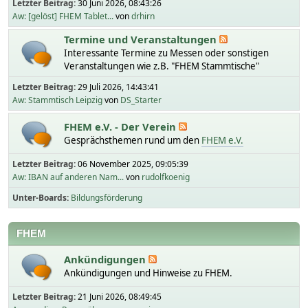
Letzter Beitrag:
30 Juni 2026, 08:43:26
Aw: [gelöst] FHEM Tablet...
von
drhirn
Termine und Veranstaltungen
Interessante Termine zu Messen oder sonstigen
Veranstaltungen wie z.B. "FHEM Stammtische"
Letzter Beitrag:
29 Juli 2026, 14:43:41
Aw: Stammtisch Leipzig
von
DS_Starter
FHEM e.V. - Der Verein
Gesprächsthemen rund um den
FHEM e.V.
Letzter Beitrag:
06 November 2025, 09:05:39
Aw: IBAN auf anderen Nam...
von
rudolfkoenig
Unter-Boards
Bildungsförderung
FHEM
Ankündigungen
Ankündigungen und Hinweise zu FHEM.
Letzter Beitrag:
21 Juni 2026, 08:49:45