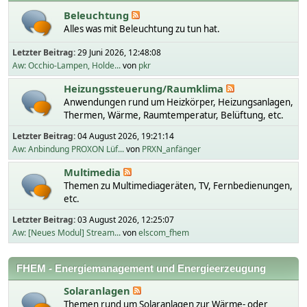
Beleuchtung
Alles was mit Beleuchtung zu tun hat.
Letzter Beitrag:
29 Juni 2026, 12:48:08
Aw: Occhio-Lampen, Holde...
von
pkr
Heizungssteuerung/Raumklima
Anwendungen rund um Heizkörper, Heizungsanlagen,
Thermen, Wärme, Raumtemperatur, Belüftung, etc.
Letzter Beitrag:
04 August 2026, 19:21:14
Aw: Anbindung PROXON Lüf...
von
PRXN_anfänger
Multimedia
Themen zu Multimediageräten, TV, Fernbedienungen,
etc.
Letzter Beitrag:
03 August 2026, 12:25:07
Aw: [Neues Modul] Stream...
von
elscom_fhem
FHEM - Energiemanagement und Energieerzeugung
Solaranlagen
Themen rund um Solaranlagen zur Wärme- oder