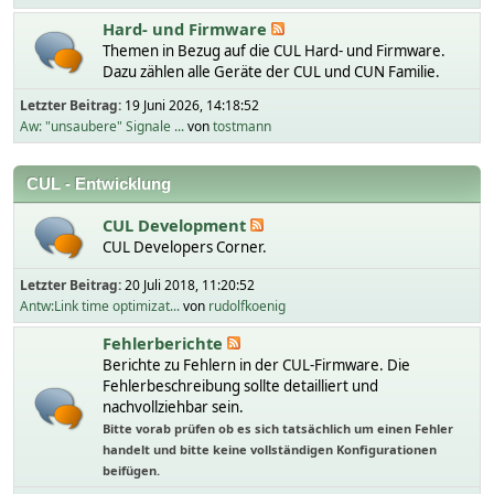
Hard- und Firmware
Themen in Bezug auf die CUL Hard- und Firmware.
Dazu zählen alle Geräte der CUL und CUN Familie.
Letzter Beitrag:
19 Juni 2026, 14:18:52
Aw: "unsaubere" Signale ...
von
tostmann
CUL - Entwicklung
CUL Development
CUL Developers Corner.
Letzter Beitrag:
20 Juli 2018, 11:20:52
Antw:Link time optimizat...
von
rudolfkoenig
Fehlerberichte
Berichte zu Fehlern in der CUL-Firmware. Die
Fehlerbeschreibung sollte detailliert und
nachvollziehbar sein.
Bitte vorab prüfen ob es sich tatsächlich um einen Fehler
handelt und bitte keine vollständigen Konfigurationen
beifügen.