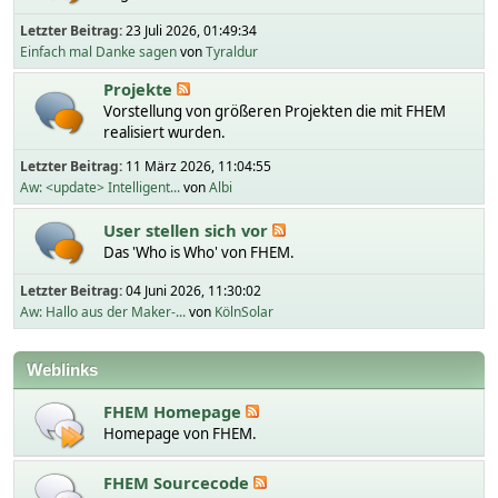
Letzter Beitrag:
23 Juli 2026, 01:49:34
Einfach mal Danke sagen
von
Tyraldur
Projekte
Vorstellung von größeren Projekten die mit FHEM
realisiert wurden.
Letzter Beitrag:
11 März 2026, 11:04:55
Aw: <update> Intelligent...
von
Albi
User stellen sich vor
Das 'Who is Who' von FHEM.
Letzter Beitrag:
04 Juni 2026, 11:30:02
Aw: Hallo aus der Maker-...
von
KölnSolar
Weblinks
FHEM Homepage
Homepage von FHEM.
FHEM Sourcecode