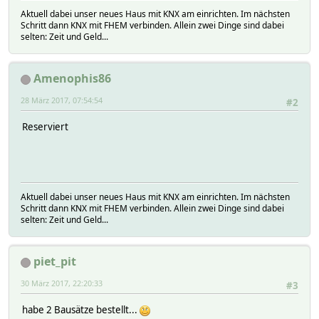
Aktuell dabei unser neues Haus mit KNX am einrichten. Im nächsten
Schritt dann KNX mit FHEM verbinden. Allein zwei Dinge sind dabei
selten: Zeit und Geld...
Amenophis86
28 März 2017, 07:54:54
#2
Reserviert
Aktuell dabei unser neues Haus mit KNX am einrichten. Im nächsten
Schritt dann KNX mit FHEM verbinden. Allein zwei Dinge sind dabei
selten: Zeit und Geld...
piet_pit
30 März 2017, 22:20:33
#3
habe 2 Bausätze bestellt...