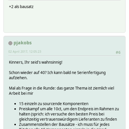
+2 als bausatz
pjakobs
02 April 2017, 12:05:23
#6
Kinners, Ihr seid's wahnsinnig!
Schon wieder auf 40? Ich kann bald ne Serienfertigung
aufziehen.
Mal als Frage in die Runde: das ganze Thema ist ziemlich viel
Arbeit bei mir
15 einzeln zu sourcende Komponenten
Preiskampf um alle 10ct, um den Endpreis im Rahmen zu
halten (sprich: ich versuche den besten Preis bei
gleichzeitig vertrauenswürdigem Lieferanten zu finden
Zusammenstellen der Bausätze - ich muss für jedes