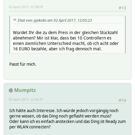
02 April 2017, 22:38:09
#13
Zitat von: pjakobs am 02 April 2017, 12:05:23
Würdet Ihr die zu dem Preis in der gleichen Stückzahl
abnehmen? Mir ist klar, dass bei 10 Controllern es
einen ziemlichen Unterschied macht, ob ich acht oder
16 EURO bezahle, aber ich frag dennoch mal.
Passt für mich.
Mumpitz
02 April 2017, 22:50:37
#14
Ich hätte auch Interesse. Ich würde jedoch vorgängig noch
gerne wissen, ob das Ding noch geflasht werden muss?
Oder kann ich es einfach anstecken und das Ding ist Ready zum
per WLAN connecten?