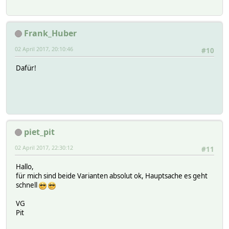
Frank_Huber
02 April 2017, 20:10:46
#10
Dafür!
piet_pit
02 April 2017, 22:30:12
#11
Hallo,
für mich sind beide Varianten absolut ok, Hauptsache es geht
schnell
VG
Pit