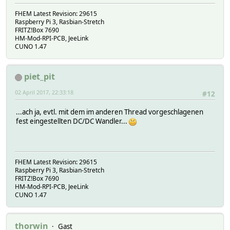
FHEM Latest Revision: 29615
Raspberry Pi 3, Rasbian-Stretch
FRITZ!Box 7690
HM-Mod-RPI-PCB, JeeLink
CUNO 1.47
piet_pit
02 April 2017, 22:33:18
#12
...ach ja, evtl. mit dem im anderen Thread vorgeschlagenen
fest eingestellten DC/DC Wandler...
FHEM Latest Revision: 29615
Raspberry Pi 3, Rasbian-Stretch
FRITZ!Box 7690
HM-Mod-RPI-PCB, JeeLink
CUNO 1.47
thorwin
Gast