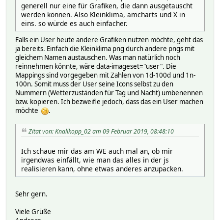
generell nur eine für Grafiken, die dann ausgetauscht
werden können. Also Kleinklima, amcharts und X in
eins. so würde es auch einfacher.
Falls ein User heute andere Grafiken nutzen möchte, geht das
ja bereits. Einfach die Kleinklima png durch andere pngs mit
gleichem Namen austauschen. Was man natürlich noch
reinnehmen könnte, wäre data-imageset="user". Die
Mappings sind vorgegeben mit Zahlen von 1d-100d und 1n-
100n. Somit muss der User seine Icons selbst zu den
Nummern (Wetterzuständen für Tag und Nacht) umbenennen
bzw. kopieren. Ich bezweifle jedoch, dass das ein User machen
möchte
.
Zitat von: Knallkopp_02 am 09 Februar 2019, 08:48:10
Ich schaue mir das am WE auch mal an, ob mir
irgendwas einfällt, wie man das alles in der js
realisieren kann, ohne etwas anderes anzupacken.
Sehr gern.
Viele Grüße