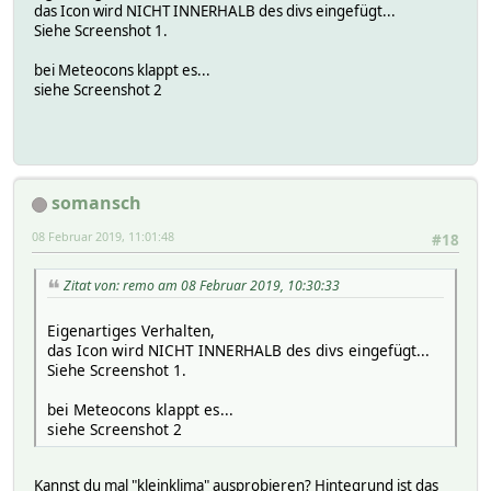
das Icon wird NICHT INNERHALB des divs eingefügt...
Siehe Screenshot 1.
bei Meteocons klappt es...
siehe Screenshot 2
somansch
08 Februar 2019, 11:01:48
#18
Zitat von: remo am 08 Februar 2019, 10:30:33
Eigenartiges Verhalten,
das Icon wird NICHT INNERHALB des divs eingefügt...
Siehe Screenshot 1.
bei Meteocons klappt es...
siehe Screenshot 2
Kannst du mal "kleinklima" ausprobieren? Hintegrund ist das