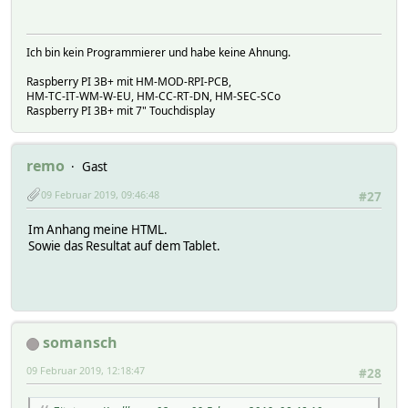
Ich bin kein Programmierer und habe keine Ahnung.
Raspberry PI 3B+ mit HM-MOD-RPI-PCB,
HM-TC-IT-WM-W-EU, HM-CC-RT-DN, HM-SEC-SCo
Raspberry PI 3B+ mit 7" Touchdisplay
remo
Gast
09 Februar 2019, 09:46:48
#27
Im Anhang meine HTML.
Sowie das Resultat auf dem Tablet.
somansch
09 Februar 2019, 12:18:47
#28