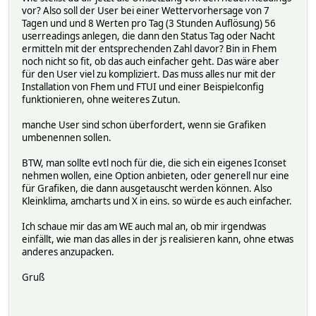
vor? Also soll der User bei einer Wettervorhersage von 7
Tagen und und 8 Werten pro Tag (3 Stunden Auflösung) 56
userreadings anlegen, die dann den Status Tag oder Nacht
ermitteln mit der entsprechenden Zahl davor? Bin in Fhem
noch nicht so fit, ob das auch einfacher geht. Das wäre aber
für den User viel zu kompliziert. Das muss alles nur mit der
Installation von Fhem und FTUI und einer Beispielconfig
funktionieren, ohne weiteres Zutun.
manche User sind schon überfordert, wenn sie Grafiken
umbenennen sollen.
BTW, man sollte evtl noch für die, die sich ein eigenes Iconset
nehmen wollen, eine Option anbieten, oder generell nur eine
für Grafiken, die dann ausgetauscht werden können. Also
Kleinklima, amcharts und X in eins. so würde es auch einfacher.
Ich schaue mir das am WE auch mal an, ob mir irgendwas
einfällt, wie man das alles in der js realisieren kann, ohne etwas
anderes anzupacken.
Gruß