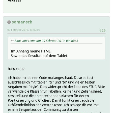
Andreas
somansch
09 Februar 2019, 13:02:02
#29
Zitat von: remo am 09 Februar 2019, 09:46:48
Im Anhang meine HTML.
Sowie das Resultat auf dem Tablet.
hallo remo,
ich habe mir deinen Code mal angeschaut. Du arbeitest
ausschliesslich mit "table", "tr" und "td" und vielen festen
Angaben mit "style". Dies widerspricht der Idee des FTUI. Bitte
verwende die Klassen für Tabellen, Reihen und Zellen (sheet,
row, cell) und die entsprechenden Klassen für deren
Positionierung und Größen. Damit funktioniert auch die
Größendefinition der Wetter-Icons. Ich schlage dir vor, mit
einem Beispiel aus der Community zu starten