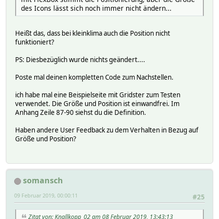
des Icons lässt sich noch immer nicht ändern...
Heißt das, dass bei kleinklima auch die Position nicht
funktioniert?
PS: Diesbezüglich wurde nichts geändert....
Poste mal deinen kompletten Code zum Nachstellen.
ich habe mal eine Beispielseite mit Gridster zum Testen
verwendet. Die Größe und Position ist einwandfrei. Im
Anhang Zeile 87-90 siehst du die Definition.
Haben andere User Feedback zu dem Verhalten in Bezug auf
Größe und Position?
somansch
09 Februar 2019, 00:00:11
#25
Zitat von: Knallkopp_02 am 08 Februar 2019, 13:43:13