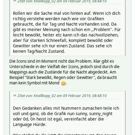
Zitat von: Knallkopp_02 am 09 Februar 2019, 08:48:10
Rollen wir die Sache mal von hinten auf. Wenn ich dich
richtig verstehe werden nach wie vor Grafiken
gebraucht, die für Tag und Nacht vorhanden sind. Da
gibt es meiner Meinung nach schon ein ,,Problem". Für
leicht bewölkt, heiter etc kann ich das nachvollziehen,
aber für starken Schneefall, komplett bewölkt oder
Gewitter sehe ich nur einen Zustand. Das sehe ich
keinen Tag/Nacht Zustand.
Die Icons sind im Moment nicht das Problem. Klar gibt es
Unterschiede in der Vielfalt der Icons, jedoch sind durch die
Mappings auch die Zustände für die Nacht abgedeckt. Am
Beispiel "Stark bewölkt, Regen oder Gewitter", da braucht
man kein Symbol mit Mond
.
Zitat von: Knallkopp_02 am 09 Februar 2019, 08:48:10
Den Gedanken alles mit Nummern zumachen teile ich
voll und ganz, ob die Grafik nun sunny, sunny_night
oder 0d, 0n heist ist egal, vereinfacht aber die
Language Hürde.