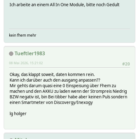
Ich arbeite an einem All In One Module, bitte noch Gedult
kein fhem mehr
Tueftler1983
08 Mai 2026, 15:21:02
#20
Okay, das klappt soweit, daten kommen rein.
Kann ich darüber auch den ausgang anpassen??
Mir gehts darum quasi eine 0 Einspeisung über Fhem zu
machen und den AKKU zu laden wenn der Strompreis Niedrig
BZW negativ ist, bin Bei tibber habe aber keinen Puls sondern
einen Smartmeter von Discovergy/Inexogy
lg holger