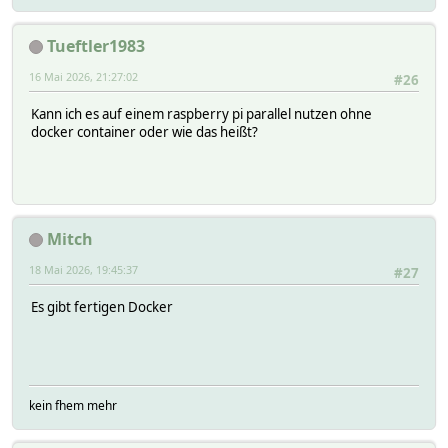
Tueftler1983
16 Mai 2026, 21:27:02
#26
Kann ich es auf einem raspberry pi parallel nutzen ohne
docker container oder wie das heißt?
Mitch
18 Mai 2026, 19:45:37
#27
Es gibt fertigen Docker
kein fhem mehr