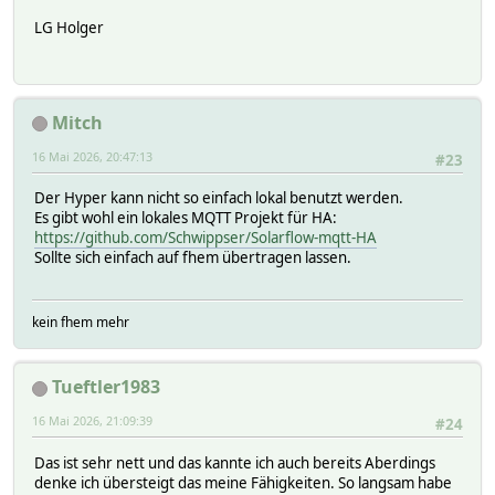
LG Holger
Mitch
16 Mai 2026, 20:47:13
#23
Der Hyper kann nicht so einfach lokal benutzt werden.
Es gibt wohl ein lokales MQTT Projekt für HA:
https://github.com/Schwippser/Solarflow-mqtt-HA
Sollte sich einfach auf fhem übertragen lassen.
kein fhem mehr
Tueftler1983
16 Mai 2026, 21:09:39
#24
Das ist sehr nett und das kannte ich auch bereits Aberdings
denke ich übersteigt das meine Fähigkeiten. So langsam habe