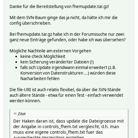
Danke für die Bereitstellung von fhemupdate.tar.gz!
Mit dem SVN-Baum ginge das ja nicht, da hätte ich mir die
config überschrieben.
Bei fhemupdate.tar.gz habe ich in der Forumssuche nur zwei
ganz neue Einträge gefunden, oder habe ich was übersehen?
Mögliche Nachteile am externen Vorgehen
keine check Möglichkeit
kein Sicherung veränderter Dateien (!)
falls sich Update irgendwann einmal erweitert (z.B.
Konversion von Datenstrukturen ...) würden diese
Nacharbeiten fehlen
Die file-URI ist auch relativ flexibel, da über die SVN-Stände
auch ältere Stände - etwa für einen Test - einfach verwendet
werden können.
Zitat
Der Haken daran ist, dass update die Dateigroesse mit
der Angabe in controls_fhem.txt vergleicht, d.h. man
muss eine eigene controls_fhem.txt fuer das
ausgecheckte Verzeichnis erstellen.