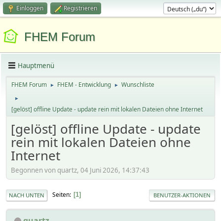
Einloggen
Registrieren
FHEM Forum
Hauptmenü
FHEM Forum
FHEM - Entwicklung
Wunschliste
►
►
►
[gelöst] offline Update - update rein mit lokalen Dateien ohne Internet
[gelöst] offline Update - update
rein mit lokalen Dateien ohne
Internet
Begonnen von quartz, 04 Juni 2026, 14:37:43
Seiten
1
NACH UNTEN
BENUTZER-AKTIONEN
quartz