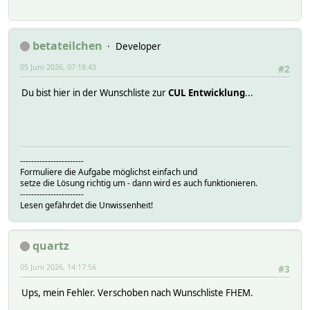
betateilchen
Developer
05 Juni 2026, 07:18:43
#2
Du bist hier in der Wunschliste zur
CUL Entwicklung
...
-----------------------
Formuliere die Aufgabe möglichst einfach und
setze die Lösung richtig um - dann wird es auch funktionieren.
-----------------------
Lesen gefährdet die Unwissenheit!
quartz
05 Juni 2026, 14:17:56
#3
Ups, mein Fehler. Verschoben nach Wunschliste FHEM.