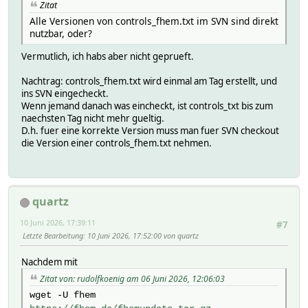
Zitat
Alle Versionen von controls_fhem.txt im SVN sind direkt
nutzbar, oder?
Vermutlich, ich habs aber nicht geprueft.
Nachtrag: controls_fhem.txt wird einmal am Tag erstellt, und
ins SVN eingecheckt.
Wenn jemand danach was eincheckt, ist controls_txt bis zum
naechsten Tag nicht mehr gueltig.
D.h. fuer eine korrekte Version muss man fuer SVN checkout
die Version einer controls_fhem.txt nehmen.
quartz
10 Juni 2026, 17:39:11
#7
Letzte Bearbeitung
: 10 Juni 2026, 17:52:00 von quartz
Nachdem mit
Zitat von: rudolfkoenig am 06 Juni 2026, 12:06:03
wget -U fhem