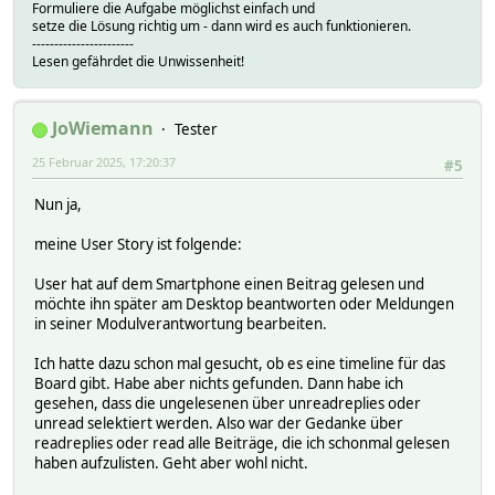
Formuliere die Aufgabe möglichst einfach und
setze die Lösung richtig um - dann wird es auch funktionieren.
-----------------------
Lesen gefährdet die Unwissenheit!
JoWiemann
Tester
25 Februar 2025, 17:20:37
#5
Nun ja,
meine User Story ist folgende:
User hat auf dem Smartphone einen Beitrag gelesen und
möchte ihn später am Desktop beantworten oder Meldungen
in seiner Modulverantwortung bearbeiten.
Ich hatte dazu schon mal gesucht, ob es eine timeline für das
Board gibt. Habe aber nichts gefunden. Dann habe ich
gesehen, dass die ungelesenen über unreadreplies oder
unread selektiert werden. Also war der Gedanke über
readreplies oder read alle Beiträge, die ich schonmal gelesen
haben aufzulisten. Geht aber wohl nicht.