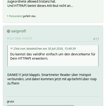
zugeordnete allowed Instanz hat.
Und HTTPAPI bietet dieses Attribut nicht an...
1 Person(en)
gefällt das.
satprofi
30 Juli 2026, 16:06:25
#17
Zitat von: betateilchen am 30 Juli 2026, 15:49:39
Du kannst das validFor einfach um den deviceName für
Dein HTTPAPI erweitern.
DANKE !!! Jetzt klappts. Smartmeter Reader über Hotspot
verbunden, und daten kommen jetzt mit api befehl über noip
zu fhem
gruss
-----------------------------------------------------------------------