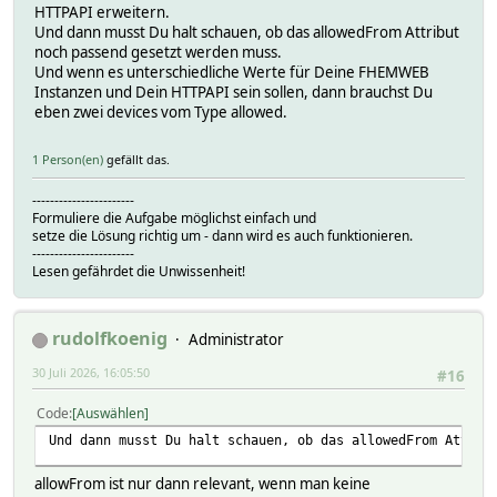
HTTPAPI erweitern.
Und dann musst Du halt schauen, ob das allowedFrom Attribut
noch passend gesetzt werden muss.
Und wenn es unterschiedliche Werte für Deine FHEMWEB
Instanzen und Dein HTTPAPI sein sollen, dann brauchst Du
eben zwei devices vom Type allowed.
1 Person(en)
gefällt das.
-----------------------
Formuliere die Aufgabe möglichst einfach und
setze die Lösung richtig um - dann wird es auch funktionieren.
-----------------------
Lesen gefährdet die Unwissenheit!
rudolfkoenig
Administrator
30 Juli 2026, 16:05:50
#16
Code
Auswählen
Und dann musst Du halt schauen, ob das allowedFrom Attrib
allowFrom ist nur dann relevant, wenn man keine