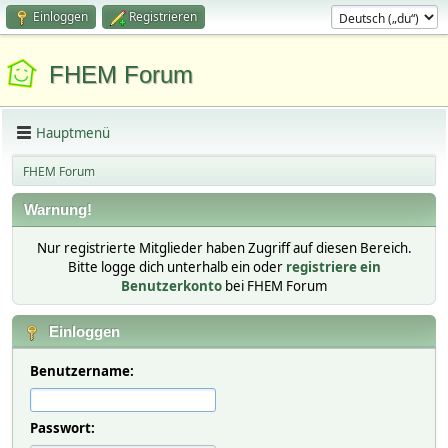
Einloggen
Registrieren
FHEM Forum
Hauptmenü
FHEM Forum
Warnung!
Nur registrierte Mitglieder haben Zugriff auf diesen Bereich.
Bitte logge dich unterhalb ein oder
registriere ein
Benutzerkonto
bei FHEM Forum
Einloggen
Benutzername:
Passwort: