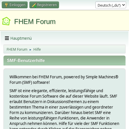
Einloggen
Registrieren
FHEM Forum
Hauptmenü
FHEM Forum
Hilfe
►
SMF-Benutzerhilfe
Willkommen bei FHEM Forum, powered by Simple Machines®
Forum (SMF) software!
SMF ist eine elegante, effiziente, leistungsfähige und
kostenlose Forum Software die auf dieser Website läuft. SMF
erlaubt Benutzern in Diskussionsthemen zu einem
bestimmten Thema in einer zuverlässigen und geordneter
Form zu kommunizieren. Darüber hinaus bietet SMF eine
Reihe von leistungsfähigen Funktionen, die Anwender in
Anspruch nehmen können. Hilfe für viele der SMF Funktionen