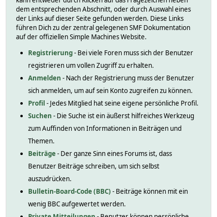
kann entweder durch Klicken auf das Fragezeichen neben
dem entsprechenden Abschnitt, oder durch Auswahl eines
der Links auf dieser Seite gefunden werden. Diese Links
führen Dich zu der zentral gelegenen SMF Dokumentation
auf der offiziellen Simple Machines Website.
Registrierung
- Bei viele Foren muss sich der Benutzer
registrieren um vollen Zugriff zu erhalten.
Anmelden
- Nach der Registrierung muss der Benutzer
sich anmelden, um auf sein Konto zugreifen zu können.
Profil
- Jedes Mitglied hat seine eigene persönliche Profil.
Suchen
- Die Suche ist ein äußerst hilfreiches Werkzeug
zum Auffinden von Informationen in Beiträgen und
Themen.
Beiträge
- Der ganze Sinn eines Forums ist, dass
Benutzer Beiträge schreiben, um sich selbst
auszudrücken.
Bulletin-Board-Code (BBC)
- Beiträge können mit ein
wenig BBC aufgewertet werden.
Private Mitteilungen
- Benutzer können persönliche