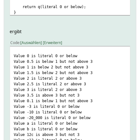
return q(literal 0 or below);
}
my @values = qw( 0 0.5 1 1.5 2 2.5 3 3.5 0.1 -3 -10 -20_0
ergibt
for my $test_value (@values) {
say "Value $test_value is " . to_test($test_value);
Code
Auswählen
Erweitern
}
Value 0 is literal 0 or below
Value 0.5 is below 1 but not above 3
Value 1 is below 2 but not above 3
Value 1.5 is below 2 but not above 3
Value 2 is literal 2 or above 3
Value 2.5 is literal 2 or above 3
Value 3 is literal 2 or above 3
Value 3.5 is above 3 but not 3
Value 0.1 is below 1 but not above 3
Value -3 is literal 0 or below
Value -10 is literal 0 or below
Value -20_000 is literal 0 or below
Value a is literal 0 or below
Value b is literal 0 or below
Value 12c is above 3 but not 3