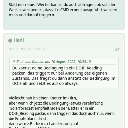
Statt des neuen Wertes kannst du auch abfragen, ob sich der
Wert soweit ändert, dass das CMD erneut ausgeführt werden
muss und darauf triggern.
Hadl
10 August 2025, 21:07:18
#7
Zitat von: Damian am 10 August 2025, 10:55:10
Du kannst deine Bedingung in ein DOIF_Reading
packen, das triggert nur bei Änderung des eigenen
Zustands. Das fragst du dann anstatt der Bedingung im
DOIF ab und setzt es auf do always.
Vielleicht hab ich einen Knoten im Hirn,
aber wenn ich jetzt die Bedingung (etwas vereinfacht)
"Solarforecast empfielt laden der Batterie" in ein
DOIF_Reading packe, dann triggert das doch auch nur, wenn
die Empfehlung da ist.
dann wird z.B. die max Ladeleistung auf