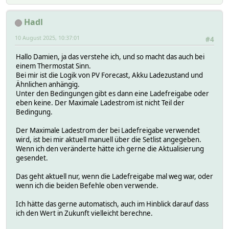
Hadl
10 August 2025, 10:37:01
#4
Hallo Damien, ja das verstehe ich, und so macht das auch bei
einem Thermostat Sinn.
Bei mir ist die Logik von PV Forecast, Akku Ladezustand und
Ähnlichen anhängig.
Unter den Bedingungen gibt es dann eine Ladefreigabe oder
eben keine. Der Maximale Ladestrom ist nicht Teil der
Bedingung.
Der Maximale Ladestrom der bei Ladefreigabe verwendet
wird, ist bei mir aktuell manuell über die Setlist angegeben.
Wenn ich den veränderte hätte ich gerne die Aktualisierung
gesendet.
Das geht aktuell nur, wenn die Ladefreigabe mal weg war, oder
wenn ich die beiden Befehle oben verwende.
Ich hätte das gerne automatisch, auch im Hinblick darauf dass
ich den Wert in Zukunft vielleicht berechne.