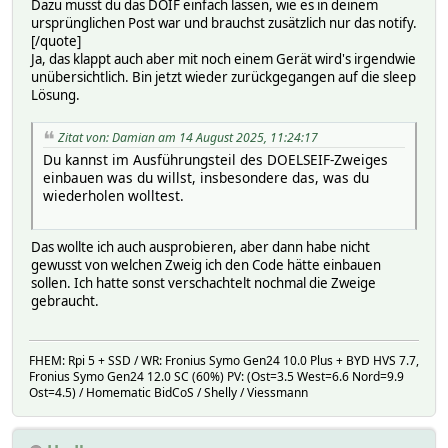
Dazu musst du das DOIF einfach lassen, wie es in deinem
ursprünglichen Post war und brauchst zusätzlich nur das notify.
[/quote]
Ja, das klappt auch aber mit noch einem Gerät wird's irgendwie
unübersichtlich. Bin jetzt wieder zurückgegangen auf die sleep
Lösung.
Zitat von: Damian am 14 August 2025, 11:24:17
Du kannst im Ausführungsteil des DOELSEIF-Zweiges
einbauen was du willst, insbesondere das, was du
wiederholen wolltest.
Das wollte ich auch ausprobieren, aber dann habe nicht
gewusst von welchen Zweig ich den Code hätte einbauen
sollen. Ich hatte sonst verschachtelt nochmal die Zweige
gebraucht.
FHEM: Rpi 5 + SSD / WR: Fronius Symo Gen24 10.0 Plus + BYD HVS 7.7,
Fronius Symo Gen24 12.0 SC (60%) PV: (Ost=3.5 West=6.6 Nord=9.9
Ost=4.5) / Homematic BidCoS / Shelly / Viessmann