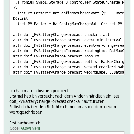
([Fronius_Symo1:Storage_0_Controller_StateOfCharge_Relati
)\
(set PV_Batterie BatConfigMaxChargeWatt [$SELF:BatMaxCha
DOELSE\
(set PV_Batterie BatConfigMaxChargeWatt 0;; set PV_Batte
attr doif_PvBatteryChargeForecast checkall all
attr doif_PvBatteryChargeForecast event-min-interval .*:3
attr doif_PvBatteryChargeForecast event-on-change-reading
attr doif_PvBatteryChargeForecast readingList BatMaxCharg
attr doif_PvBatteryChargeForecast room PV
attr doif_PvBatteryChargeForecast setList BatMaxCharge:se
attr doif_PvBatteryChargeForecast webCmd enable:disable:B
attr doif_PvBatteryChargeForecast webCmdLabel ::BatMaxCha
setstate doif_PvBatteryChargeForecast cmd_1
setstate doif_PvBatteryChargeForecast 2025-08-05 19:26:45
Ich hab mal ein bischen probiert.
setstate doif_PvBatteryChargeForecast 2025-08-06 19:16:27
Erstmal hab ich versucht nach dem Ändern händisch ein "set
setstate doif_PvBatteryChargeForecast 2025-08-06 17:10:31
doif_PvBatteryChargeForecast checkall" aufzurufen.
setstate doif_PvBatteryChargeForecast 2025-08-06 17:10:31
Selbst da hat er den Befehl nicht nochmals mit dem neuen
setstate doif_PvBatteryChargeForecast 2025-08-06 17:10:31
Wert geschrieben.
setstate doif_PvBatteryChargeForecast 2025-08-06 19:16:27
setstate doif_PvBatteryChargeForecast 2025-08-06 18:42:12
Erst nachdem ich
setstate doif_PvBatteryChargeForecast 2025-08-06 19:11:36
Code
Auswählen
setstate doif_PvBatteryChargeForecast 2025-08-06 18:42:12