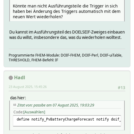
Könnte man nicht Ausführungsteile die Trigger in sich
haben bei Änderung des Triggers automatisch mit dem
neuen Wert wiederholen?
Du kannst im Ausführungsteil des DOELSEIF-Zweiges einbauen
was du willst, insbesondere das, was du wiederholen wolltest.
Programmierte FHEM-Module: DOIF-FHEM, DOIF-Perl, DOIF-uiTable,
THRESHOLD, FHEM-Befehl: IF
Hadl
23 August 2025, 15:45:26
#13
das hier:
Zitat von: passibe am 07 August 2025, 19:03:29
Code
Auswählen
define notify_PvBatteryChargeForecast notify doif_PvBatt