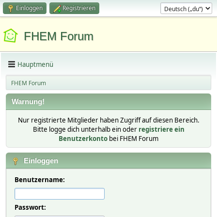
Einloggen
Registrieren
FHEM Forum
Hauptmenü
FHEM Forum
Warnung!
Nur registrierte Mitglieder haben Zugriff auf diesen Bereich.
Bitte logge dich unterhalb ein oder
registriere ein
Benutzerkonto
bei FHEM Forum
Einloggen
Benutzername:
Passwort: