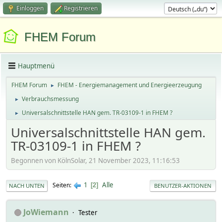
Einloggen
Registrieren
FHEM Forum
Hauptmenü
FHEM Forum
FHEM - Energiemanagement und Energieerzeugung
►
Verbrauchsmessung
►
Universalschnittstelle HAN gem. TR-03109-1 in FHEM ?
►
Universalschnittstelle HAN gem.
TR-03109-1 in FHEM ?
Begonnen von KölnSolar, 21 November 2023, 11:16:53
1
Alle
Seiten
2
NACH UNTEN
BENUTZER-AKTIONEN
JoWiemann
Tester