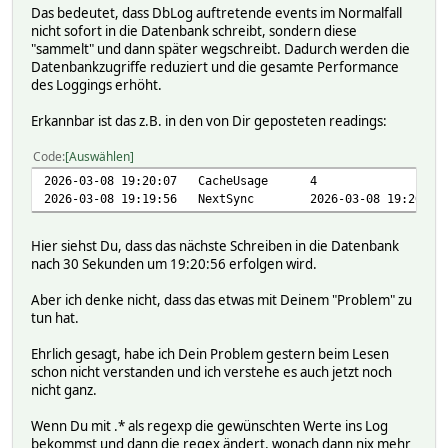
Das bedeutet, dass DbLog auftretende events im Normalfall
nicht sofort in die Datenbank schreibt, sondern diese
"sammelt" und dann später wegschreibt. Dadurch werden die
Datenbankzugriffe reduziert und die gesamte Performance
des Loggings erhöht.
Erkannbar ist das z.B. in den von Dir geposteten readings:
Code
Auswählen
2026-03-08 19:20:07 CacheUsage 4
2026-03-08 19:19:56 NextSync 2026-03-08 19:20:26 or 
Hier siehst Du, dass das nächste Schreiben in die Datenbank
nach 30 Sekunden um 19:20:56 erfolgen wird.
Aber ich denke nicht, dass das etwas mit Deinem "Problem" zu
tun hat.
Ehrlich gesagt, habe ich Dein Problem gestern beim Lesen
schon nicht verstanden und ich verstehe es auch jetzt noch
nicht ganz.
Wenn Du mit .* als regexp die gewünschten Werte ins Log
bekommst und dann die regex ändert, wonach dann nix mehr