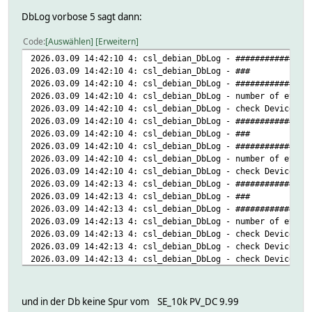
DbLog vorbose 5 sagt dann:
Code
Auswählen
Erweitern
2026.03.09 14:42:10 4: csl_debian_DbLog - ###############
2026.03.09 14:42:10 4: csl_debian_DbLo
2026.03.09 14:42:10 4: csl_debian_DbLog - ###############
2026.03.09 14:42:10 4: csl_debian_DbLog - number of event
2026.03.09 14:42:10 4: csl_debian_DbLog - check Device: g
2026.03.09 14:42:10 4: csl_debian_DbLog - ###############
2026.03.09 14:42:10 4: csl_debian_DbLo
2026.03.09 14:42:10 4: csl_debian_DbLog - ###############
2026.03.09 14:42:10 4: csl_debian_DbLog - number of event
2026.03.09 14:42:10 4: csl_debian_DbLog - check Device: c
2026.03.09 14:42:13 4: csl_debian_DbLog - ###############
2026.03.09 14:42:13 4: csl_debian_DbLo
2026.03.09 14:42:13 4: csl_debian_DbLog - ###############
2026.03.09 14:42:13 4: csl_debian_DbLog - number of event
2026.03.09 14:42:13 4: csl_debian_DbLog - check Device: S
2026.03.09 14:42:13 4: csl_debian_DbLog - check Device: S
2026.03.09 14:42:13 4: csl_debian_DbLog - check Device: S
2026.03.09 14:42:13 4: csl_debian_DbLog - check Device: S
2026.03.09 14:42:13 4: csl_debian_DbLog - check Device: S
2026.03.09 14:42:13 4: csl_debian_DbLog - check Device: S
und in der Db keine Spur vom SE_10k PV_DC 9.99
2026.03.09 14:42:13 4: csl_debian_DbLog - check Device: S