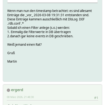
Wenn man nun den timestamp betrachtet: es sind allesamt
Einträge die _vor_ 2026-03-08 19:31:31 entstanden sind.
Diese Einträge kammen ausschließlich mit DbLog DEF
./db.conf .*
Sobald ich einen Filter anlege (s.o.) werden:
1. Einmalig die Filterwerte in DB übertragen
2.danach gar keine events in DB geschrieben.
Weiß jemand einen Rat?
Gruß
Martin
ergerd
08 März 2026, 21:48:30
#1