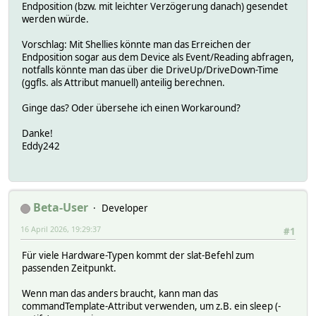
Endposition (bzw. mit leichter Verzögerung danach) gesendet
werden würde.
Vorschlag: Mit Shellies könnte man das Erreichen der
Endposition sogar aus dem Device als Event/Reading abfragen,
notfalls könnte man das über die DriveUp/DriveDown-Time
(ggfls. als Attribut manuell) anteilig berechnen.
Ginge das? Oder übersehe ich einen Workaround?
Danke!
Eddy242
Beta-User
Developer
16 April 2026, 19:29:37
#1
Für viele Hardware-Typen kommt der slat-Befehl zum
passenden Zeitpunkt.
Wenn man das anders braucht, kann man das
commandTemplate-Attribut verwenden, um z.B. ein sleep (-