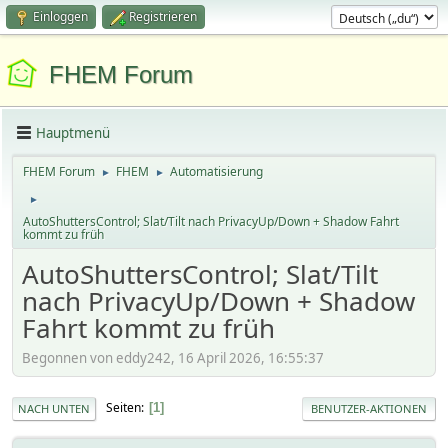
Einloggen
Registrieren
FHEM Forum
Hauptmenü
FHEM Forum
FHEM
Automatisierung
►
►
►
AutoShuttersControl; Slat/Tilt nach PrivacyUp/Down + Shadow Fahrt
kommt zu früh
AutoShuttersControl; Slat/Tilt
nach PrivacyUp/Down + Shadow
Fahrt kommt zu früh
Begonnen von eddy242, 16 April 2026, 16:55:37
Seiten
1
NACH UNTEN
BENUTZER-AKTIONEN