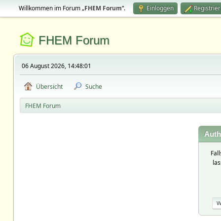
Willkommen im Forum „
FHEM Forum
“.
Einloggen
Registrie
FHEM Forum
06 August 2026, 14:48:01
Übersicht
Suche
FHEM Forum
Auth
Fal
la