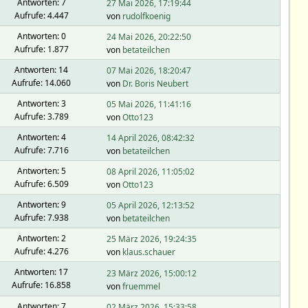
Antworten: 7
27 Mai 2026, 17:19:44
Aufrufe: 4.447
von
rudolfkoenig
Antworten: 0
24 Mai 2026, 20:22:50
Aufrufe: 1.877
von
betateilchen
Antworten: 14
07 Mai 2026, 18:20:47
Aufrufe: 14.060
von
Dr. Boris Neubert
Antworten: 3
05 Mai 2026, 11:41:16
Aufrufe: 3.789
von
Otto123
Antworten: 4
14 April 2026, 08:42:32
Aufrufe: 7.716
von
betateilchen
Antworten: 5
08 April 2026, 11:05:02
Aufrufe: 6.509
von
Otto123
Antworten: 9
05 April 2026, 12:13:52
Aufrufe: 7.938
von
betateilchen
Antworten: 2
25 März 2026, 19:24:35
Aufrufe: 4.276
von
klaus.schauer
Antworten: 17
23 März 2026, 15:00:12
Aufrufe: 16.858
von
fruemmel
Antworten: 7
02 März 2026, 15:33:58