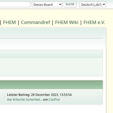
|
FHEM
|
Commandref
|
FHEM Wiki
|
FHEM e.V.
Letzter Beitrag:
28 Dezember 2023, 13:53:54
Aw: Kritische Sicherheit...
von
CoolTux