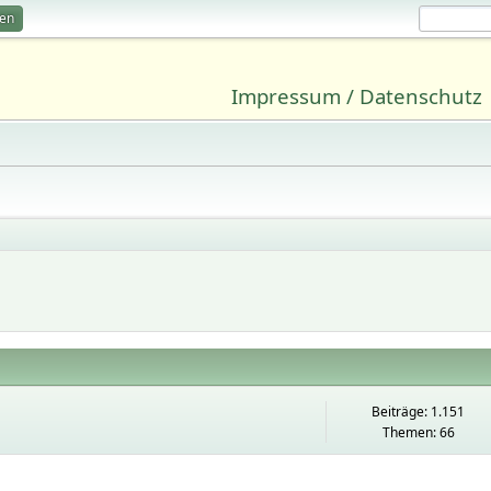
ren
Impressum / Datenschutz
Beiträge: 1.151
Themen: 66