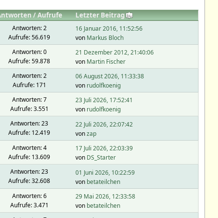
Antworten
/
Aufrufe
Letzter Beitrag
Antworten: 2
16 Januar 2016, 11:52:56
Aufrufe: 56.619
von
Markus Bloch
Antworten: 0
21 Dezember 2012, 21:40:06
Aufrufe: 59.878
von
Martin Fischer
Antworten: 2
06 August 2026, 11:33:38
Aufrufe: 171
von
rudolfkoenig
Antworten: 7
23 Juli 2026, 17:52:41
Aufrufe: 3.551
von
rudolfkoenig
Antworten: 23
22 Juli 2026, 22:07:42
Aufrufe: 12.419
von
zap
Antworten: 4
17 Juli 2026, 22:03:39
Aufrufe: 13.609
von
DS_Starter
Antworten: 23
01 Juni 2026, 10:22:59
Aufrufe: 32.608
von
betateilchen
Antworten: 6
29 Mai 2026, 12:33:58
Aufrufe: 3.471
von
betateilchen