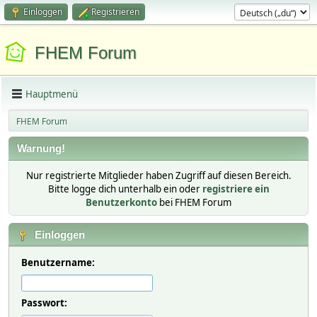
Einloggen
Registrieren
FHEM Forum
Hauptmenü
FHEM Forum
Warnung!
Nur registrierte Mitglieder haben Zugriff auf diesen Bereich.
Bitte logge dich unterhalb ein oder
registriere ein
Benutzerkonto
bei FHEM Forum
Einloggen
Benutzername:
Passwort: