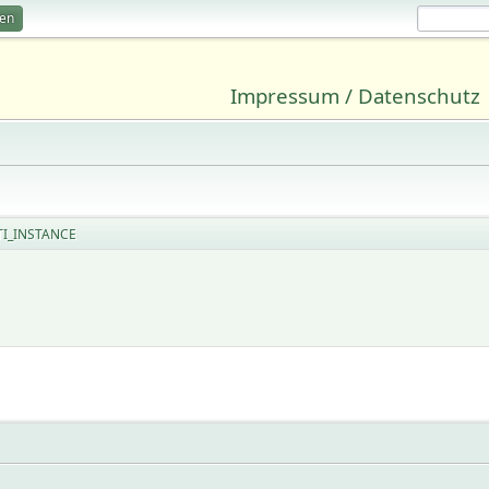
ren
Impressum / Datenschutz
I_INSTANCE