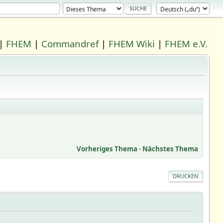
|
FHEM
|
Commandref
|
FHEM Wiki
|
FHEM e.V.
Vorheriges Thema
-
Nächstes Thema
DRUCKEN