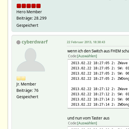
Hero Member
Beiträge: 28.299
Gespeichert
cyberdwarf
22 Februar 2013, 18:38:43
wenn ich den Switch aus FHEM scha
Code
Auswählen
2013.02.22 18:27:05 2: ZWave
2013.02.22 18:27:05 2: SW: 0
2013.02.22 18:27:05 2: SW: 0
2013.02.22 18:27:05 2: ZWDon
Jr. Member
2013.02.22 18:27:12 2: ZWave
Beiträge: 76
2013.02.22 18:27:12 2: SW: 0
Gespeichert
2013.02.22 18:27:14 2: SW: 0
2013.02.22 18:27:14 2: ZWDon
und nun vom Taster aus
Code
Auswählen