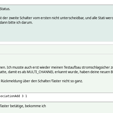
Status.
st der zweite Schalter vom ersten nicht unterscheidbar, und alle Stati we
dann bitte ich darum.
en. Ich musste auch erst wieder meinen Testaufbau stromschlagsicher 
atte, damit es als MULTI_CHANNEL erkannt wurde, haben deine neuen Bef
er Rückmeldung über den Schalter/Taster nicht so ganz.
sociationAdd 3 1
 Taster betätige, bekomme ich