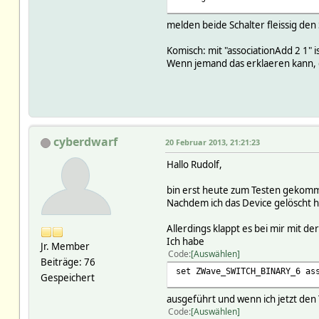
melden beide Schalter fleissig den 
Komisch: mit "associationAdd 2 1" i
Wenn jemand das erklaeren kann, 
cyberdwarf
20 Februar 2013, 21:21:23
Hallo Rudolf,
bin erst heute zum Testen gekomm
Nachdem ich das Device gelöscht h
Allerdings klappt es bei mir mit d
Ich habe
Jr. Member
Code
Auswählen
Beiträge: 76
set ZWave_SWITCH_BINARY_6 as
Gespeichert
ausgeführt und wenn ich jetzt den
Code
Auswählen