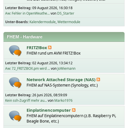
Letzter Beitrag:
09 August 2026, 16:30:18
Aw: Fehler in OpenWeathe...
von
DS_Starter
Unter-Boards
Kalendermodule
Wettermodule
FHEM - Hardware
FRITZ!Box
FHEM rund um AVM FRITZ!Box
Letzter Beitrag:
02 August 2026, 13:34:12
Aw: 72_FRITZBOX.pm wird ...
von
JoWiemann
Network Attached Storage (NAS)
FHEM auf NAS-Systemen (Synology, etc.)
Letzter Beitrag:
26 Juni 2026, 08:59:09
Kein ssh-Zugriff mehr au...
von
Marko1976
Einplatinencomputer
FHEM auf Einplatinencomputern (z.B. Raspberry Pi,
Beagle Bone, etc.)