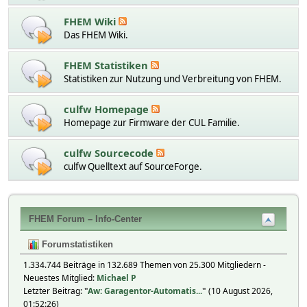
FHEM Wiki
Das FHEM Wiki.
FHEM Statistiken
Statistiken zur Nutzung und Verbreitung von FHEM.
culfw Homepage
Homepage zur Firmware der CUL Familie.
culfw Sourcecode
culfw Quelltext auf SourceForge.
FHEM Forum – Info-Center
Forumstatistiken
1.334.744 Beiträge in 132.689 Themen von 25.300 Mitgliedern -
Neuestes Mitglied:
Michael P
Letzter Beitrag:
"
Aw: Garagentor-Automatis...
"
(10 August 2026,
01:52:26)