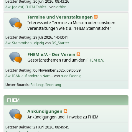
Letzter Beitrag:
30 Juni 2026, 08:43:26
Aw: [gelöst] FHEM Tablet...
von
drhirn
Termine und Veranstaltungen
Interessante Termine zu Messen oder sonstigen
Veranstaltungen wie z.B. "FHEM Stammtische"
Letzter Beitrag:
29 Juli 2026, 14:43:41
Aw: Stammtisch Leipzig
von
DS_Starter
FHEM e.V. - Der Verein
Gesprächsthemen rund um den
FHEM e.V.
Letzter Beitrag:
06 November 2025, 09:05:39
Aw: IBAN auf anderen Nam...
von
rudolfkoenig
Unter-Boards
Bildungsförderung
FHEM
Ankündigungen
Ankündigungen und Hinweise zu FHEM.
Letzter Beitrag:
21 Juni 2026, 08:49:45