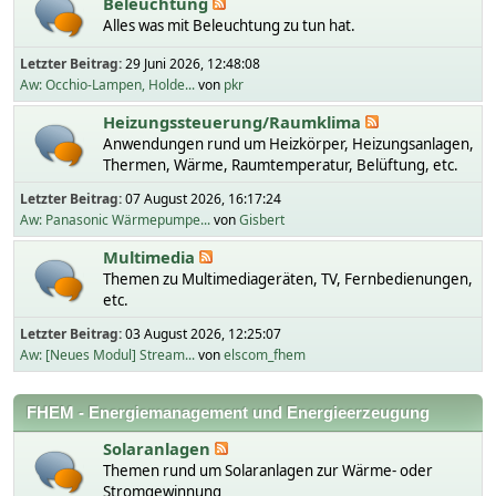
Beleuchtung
Alles was mit Beleuchtung zu tun hat.
Letzter Beitrag:
29 Juni 2026, 12:48:08
Aw: Occhio-Lampen, Holde...
von
pkr
Heizungssteuerung/Raumklima
Anwendungen rund um Heizkörper, Heizungsanlagen,
Thermen, Wärme, Raumtemperatur, Belüftung, etc.
Letzter Beitrag:
07 August 2026, 16:17:24
Aw: Panasonic Wärmepumpe...
von
Gisbert
Multimedia
Themen zu Multimediageräten, TV, Fernbedienungen,
etc.
Letzter Beitrag:
03 August 2026, 12:25:07
Aw: [Neues Modul] Stream...
von
elscom_fhem
FHEM - Energiemanagement und Energieerzeugung
Solaranlagen
Themen rund um Solaranlagen zur Wärme- oder
Stromgewinnung