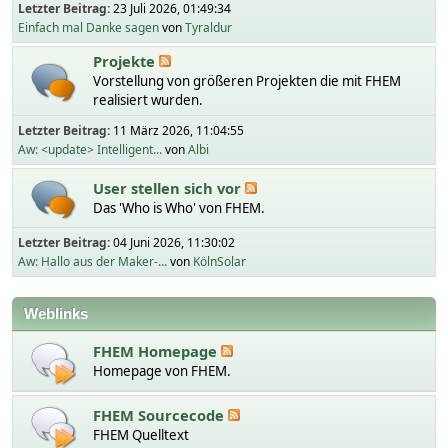
Letzter Beitrag:
23 Juli 2026, 01:49:34
Einfach mal Danke sagen
von
Tyraldur
Projekte
Vorstellung von größeren Projekten die mit FHEM
realisiert wurden.
Letzter Beitrag:
11 März 2026, 11:04:55
Aw: <update> Intelligent...
von
Albi
User stellen sich vor
Das 'Who is Who' von FHEM.
Letzter Beitrag:
04 Juni 2026, 11:30:02
Aw: Hallo aus der Maker-...
von
KölnSolar
Weblinks
FHEM Homepage
Homepage von FHEM.
FHEM Sourcecode
FHEM Quelltext