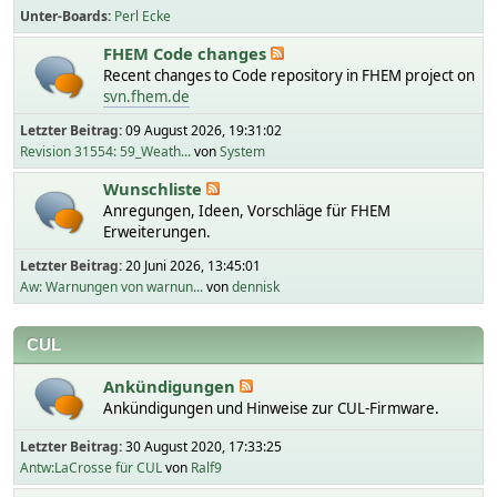
Unter-Boards
Perl Ecke
FHEM Code changes
Recent changes to Code repository in FHEM project on
svn.fhem.de
Letzter Beitrag:
09 August 2026, 19:31:02
Revision 31554: 59_Weath...
von
System
Wunschliste
Anregungen, Ideen, Vorschläge für FHEM
Erweiterungen.
Letzter Beitrag:
20 Juni 2026, 13:45:01
Aw: Warnungen von warnun...
von
dennisk
CUL
Ankündigungen
Ankündigungen und Hinweise zur CUL-Firmware.
Letzter Beitrag:
30 August 2020, 17:33:25
Antw:LaCrosse für CUL
von
Ralf9