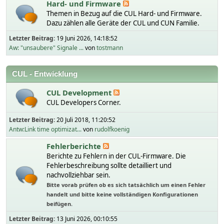
Hard- und Firmware
Themen in Bezug auf die CUL Hard- und Firmware.
Dazu zählen alle Geräte der CUL und CUN Familie.
Letzter Beitrag:
19 Juni 2026, 14:18:52
Aw: "unsaubere" Signale ...
von
tostmann
CUL - Entwicklung
CUL Development
CUL Developers Corner.
Letzter Beitrag:
20 Juli 2018, 11:20:52
Antw:Link time optimizat...
von
rudolfkoenig
Fehlerberichte
Berichte zu Fehlern in der CUL-Firmware. Die
Fehlerbeschreibung sollte detailliert und
nachvollziehbar sein.
Bitte vorab prüfen ob es sich tatsächlich um einen Fehler
handelt und bitte keine vollständigen Konfigurationen
beifügen.
Letzter Beitrag:
13 Juni 2026, 00:10:55