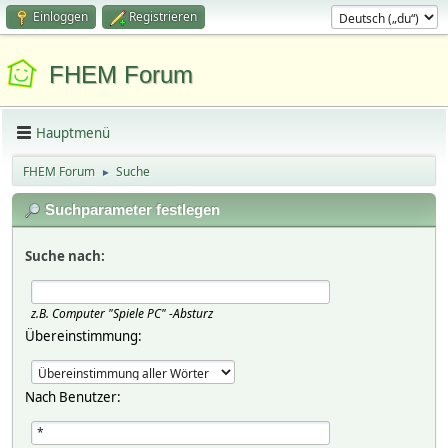
Einloggen
Registrieren
FHEM Forum
Hauptmenü
FHEM Forum
Suche
►
Suchparameter festlegen
Suche nach:
z.B.
Computer "Spiele PC" -Absturz
Übereinstimmung:
Nach Benutzer: