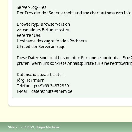
Server-Log-Files
Der Provider der Seiten erhebt und speichert automatisch Infor
Browsertyp/ Browserversion
verwendetes Betriebssystem
Referrer URL
Hostname des zugreifenden Rechners
Uhrzeit der Serveranfrage
Diese Daten sind nicht bestimmten Personen zuordenbar. Eine
prüfen, wenn uns konkrete Anhaltspunkte für eine rechtswidr
Datenschutzbeauftragter:
Jörg Herrmann
Telefon: (+49) 69 34872850
E-Mail: datenschutz@fhem.de
,
SMF 2.1.4 © 2023
Simple Machines