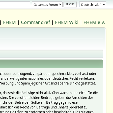
|
FHEM
|
Commandref
|
FHEM Wiki
|
FHEM e.V.
ich oder beleidigend, vulgär oder geschmacklos, verhasst oder
r anderweitig internationales oder deutsches Recht verletzen.
erbung und Spam jeglicher Art sind ebenfalls nicht gestattet.
dass wir die Beiträge nicht aktiv überwachen und nicht für die
isten. Die veröffentlichten Beiträge geben die Ansichten der
die der Betreiber. Sollte ein Beitrag gegen diese
 sich das Recht vor, Beiträge und Inhalte jederzeit zu
inzelne Beiträge zu entfernen oder bearbeiten. Dies gilt auch