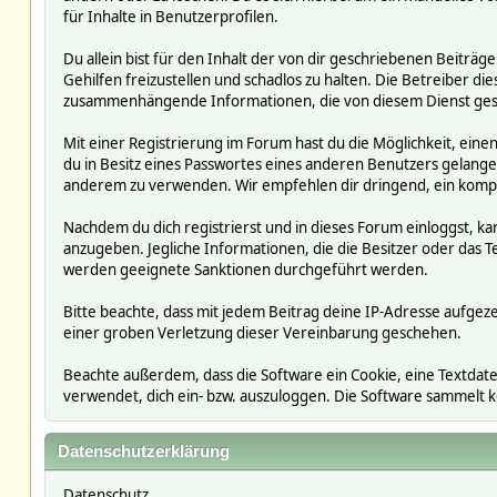
für Inhalte in Benutzerprofilen.
Du allein bist für den Inhalt der von dir geschriebenen Beit
Gehilfen freizustellen und schadlos zu halten. Die Betreiber die
zusammenhängende Informationen, die von diesem Dienst ges
Mit einer Registrierung im Forum hast du die Möglichkeit, ein
du in Besitz eines Passwortes eines anderen Benutzers gelan
anderem zu verwenden. Wir empfehlen dir dringend, ein kompl
Nachdem du dich registrierst und in dieses Forum einloggst, ka
anzugeben. Jegliche Informationen, die die Besitzer oder da
werden geeignete Sanktionen durchgeführt werden.
Bitte beachte, dass mit jedem Beitrag deine IP-Adresse aufgeze
einer groben Verletzung dieser Vereinbarung geschehen.
Beachte außerdem, dass die Software ein Cookie, eine Textdate
verwendet, dich ein- bzw. auszuloggen. Die Software sammelt
Datenschutzerklärung
Datenschutz