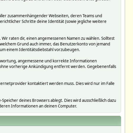
ms, aller zusammenhängender Webseiten, deren Teams und
richtlicher Schritte deine Identität (sowie jegliche weitere
. Wir raten dir, einen angemessenen Namen zu wählen. Solltest
us welchem Grund auch immer, das Benutzerkonto von jemand
 um einem Identitätsdiebstahl vorzubeugen.
erantwortung, angemessene und korrekte Informationen
r ohne vorherige Ankündigung entfernt werden. Gegebenenfalls
ternetprovider kontaktiert werden muss. Dies wird nur im Falle
Speicher deines Browsers ablegt. Dies wird ausschließlich dazu
nderen Informationen an deinen Computer.