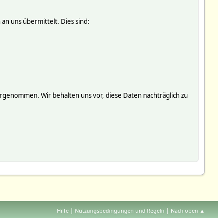
an uns übermittelt. Dies sind:
genommen. Wir behalten uns vor, diese Daten nachträglich zu
|
|
Hilfe
Nutzungsbedingungen und Regeln
Nach oben ▲