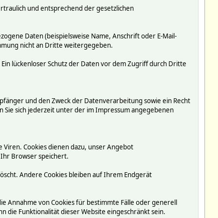
rtraulich und entsprechend der gesetzlichen
ogene Daten (beispielsweise Name, Anschrift oder E-Mail-
immung nicht an Dritte weitergegeben.
 Ein lückenloser Schutz der Daten vor dem Zugriff durch Dritte
mpfänger und den Zweck der Datenverarbeitung sowie ein Recht
 Sie sich jederzeit unter der im Impressum angegebenen
e Viren. Cookies dienen dazu, unser Angebot
 Ihr Browser speichert.
löscht. Andere Cookies bleiben auf Ihrem Endgerät
 die Annahme von Cookies für bestimmte Fälle oder generell
 die Funktionalität dieser Website eingeschränkt sein.